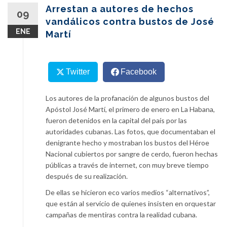
content
Arrestan a autores de hechos
09
vandálicos contra bustos de José
ENE
Martí
Twitter
Facebook
Los autores de la profanación de algunos bustos del
Apóstol José Martí, el primero de enero en La Habana,
fueron detenidos en la capital del país por las
autoridades cubanas. Las fotos, que documentaban el
denigrante hecho y mostraban los bustos del Héroe
Nacional cubiertos por sangre de cerdo, fueron hechas
públicas a través de internet, con muy breve tiempo
después de su realización.
De ellas se hicieron eco varios medios “alternativos”,
que están al servicio de quienes insisten en orquestar
campañas de mentiras contra la realidad cubana.