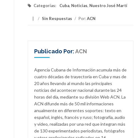
Categorías:
Cuba
,
Noticias
,
Nuestro José Martí
/
Sin Respuestas
/
Por:
ACN
Publicado Por:
ACN
Agencia Cubana de Información acumula más de
cuatro décadas de trayectoria en Cuba y mas de
20 años llevando al mundo las principales
noticias del acontecer nacional durante las 24
horas del día, mediante su división Web ACN. La
ACN difunde más de 50 mil informaciones
anualmente en diferentes soportes: texto en
español, inglés, francés y ruso; fotografía, audio
y video, realizadas por una red que integran más
de 130 experimentados periodistas, fotógrafos
y otros profesionales radicados en 16