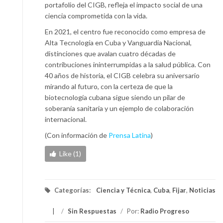
portafolio del CIGB, refleja el impacto social de una
ciencia comprometida con la vida.
En 2021, el centro fue reconocido como empresa de
Alta Tecnología en Cuba y Vanguardia Nacional,
distinciones que avalan cuatro décadas de
contribuciones ininterrumpidas a la salud pública. Con
40 años de historia, el CIGB celebra su aniversario
mirando al futuro, con la certeza de que la
biotecnología cubana sigue siendo un pilar de
soberanía sanitaria y un ejemplo de colaboración
internacional.
(Con información de
Prensa Latina
)
Like (1)
Categorías:
Ciencia y Técnica
,
Cuba
,
Fijar
,
Noticias
/
Sin Respuestas
/
Por:
Radio Progreso