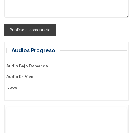
Audios Progreso
Audio Bajo Demanda
Audio En Vivo
Ivoox