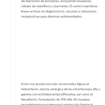
de impresión de proteínas, incluyendo levaduras,
células de mamíferos y bacterias. El centro mantiene
líneas activas en diagnósticos, vacunas y soluciones
terapéuticas para diversas enfermedades.
Entre sus productos más reconocidos figura el
Heberferón, mezcla sinérgica de los interferones alfa y
gamma con actividad antiproliferativa, así como el
Nasalferón, formulación de IFN-alfa-2b-humano
recombinante que demostró protección frente al