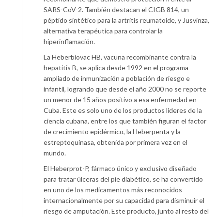
SARS-CoV-2. También destacan el CIGB 814, un
péptido sintético para la artritis reumatoide, y Jusvinza,
alternativa terapéutica para controlar la
hiperinflamación.
La Heberbiovac HB, vacuna recombinante contra la
hepatitis B, se aplica desde 1992 en el programa
ampliado de inmunización a población de riesgo e
infantil, logrando que desde el año 2000 no se reporte
un menor de 15 años positivo a esa enfermedad en
Cuba. Este es solo uno de los productos líderes de la
ciencia cubana, entre los que también figuran el factor
de crecimiento epidérmico, la Heberpenta y la
estreptoquinasa, obtenida por primera vez en el
mundo.
El Heberprot-P, fármaco único y exclusivo diseñado
para tratar úlceras del pie diabético, se ha convertido
en uno de los medicamentos más reconocidos
internacionalmente por su capacidad para disminuir el
riesgo de amputación. Este producto, junto al resto del