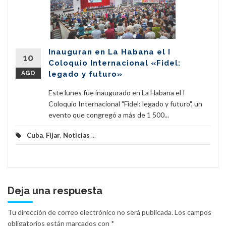
Inauguran en La Habana el I
10
Coloquio Internacional «Fidel:
AGO
legado y futuro»
Este lunes fue inaugurado en La Habana el I
Coloquio Internacional "Fidel: legado y futuro", un
evento que congregó a más de 1 500...
Cuba
,
Fijar
,
Noticias
...
Deja una respuesta
Tu dirección de correo electrónico no será publicada.
Los campos
obligatorios están marcados con
*