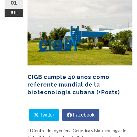
01
content
JUL
CIGB cumple 40 años como
referente mundial de la
biotecnología cubana (+Posts)
Twitter
Facebook
El Centro de Ingeniería Genética y Biotecnología de