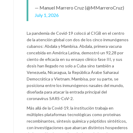
— Manuel Marrero Cruz (@MMarreroCruz)
July 1, 2026
La pandemia de Covid-19 colocó al CIGB en el centro
de la atención global con dos de los cinco inmunógenos
cubanos: Abdala y Mambisa. Abdala, primera vacuna
concebida en América Latina, demostró un 92,28 por
ciento de eficacia en su ensayo clínico fase III, y sus
dosis han llegado no solo a Cuba sino también a
Venezuela, Nicaragua, la República Árabe Saharaui
Democrática y Vietnam. Mambisa, por su parte, se
posiciona entre los inmunógenos nasales del mundo,
diseñada para atacar la entrada principal del
coronavirus SARS-CoV-2.
Más allá de la Covid-19, la institución trabaja en
múltiples plataformas tecnológicas como proteínas
recombinantes, síntesis química y péptidos sintéticos,
con investigaciones que abarcan distintos hospederos