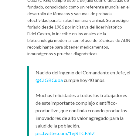
Cuba (CIGB) cumple este 1 de julio cuatro décadas de
fundado, consolidado como un referente mundial en el
desarrollo de fármacos y vacunas de probada
efectividad para la salud humana y animal. Su prestigio,
forjado desde 1986 por iniciativa del líder histórico
Fidel Castro, lo inscribe en los anales de la
biotecnología moderna, con el uso de técnicas de ADN
recombinante para obtener medicamentos,
inmunógenos y pruebas diagnósticas.
Nacido del ingenio del Comandante en Jefe, el
@CIGBCuba
cumple hoy 40 años.
Muchas felicidades a todos los trabajadores
de este importante complejo científico-
productivo, que continúa creando productos
innovadores de alto valor agregado para la
salud de la población.
pic.twitter.com/1ejRTCFJ6Z