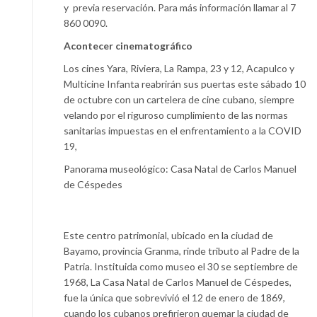
y previa reservación. Para más información llamar al 7
860 0090.
Acontecer cinematográfico
Los cines Yara, Riviera, La Rampa, 23 y 12, Acapulco y
Multicine Infanta reabrirán sus puertas este sábado 10
de octubre con un cartelera de cine cubano, siempre
velando por el riguroso cumplimiento de las normas
sanitarias impuestas en el enfrentamiento a la COVID
19,
Panorama museológico: Casa Natal de Carlos Manuel
de Céspedes
Este centro patrimonial, ubicado en la ciudad de
Bayamo, provincia Granma, rinde tributo al Padre de la
Patria. Instituida como museo el 30 se septiembre de
1968, La Casa Natal de Carlos Manuel de Céspedes,
fue la única que sobrevivió el 12 de enero de 1869,
cuando los cubanos prefirieron quemar la ciudad de