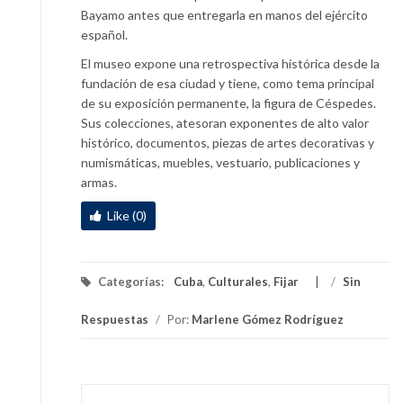
Bayamo antes que entregarla en manos del ejército
español.
El museo expone una retrospectiva histórica desde la
fundación de esa ciudad y tiene, como tema principal
de su exposición permanente, la figura de Céspedes.
Sus colecciones, atesoran exponentes de alto valor
histórico, documentos, piezas de artes decorativas y
numismáticas, muebles, vestuario, publicaciones y
armas.
Like (0)
Categorías:
Cuba
,
Culturales
,
Fijar
/
Sin
Respuestas
/
Por:
Marlene Gómez Rodríguez