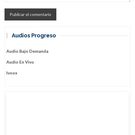
Audios Progreso
Audio Bajo Demanda
Audio En Vivo
Ivoox