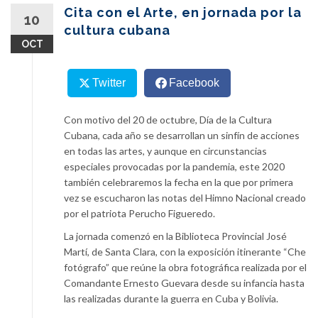
content
Cita con el Arte, en jornada por la
10
cultura cubana
OCT
Twitter
Facebook
Con motivo del 20 de octubre, Día de la Cultura
Cubana, cada año se desarrollan un sinfín de acciones
en todas las artes, y aunque en circunstancias
especiales provocadas por la pandemia, este 2020
también celebraremos la fecha en la que por primera
vez se escucharon las notas del Himno Nacional creado
por el patriota Perucho Figueredo.
La jornada comenzó en la Biblioteca Provincial José
Martí, de Santa Clara, con la exposición itinerante “Che
fotógrafo” que reúne la obra fotográfica realizada por el
Comandante Ernesto Guevara desde su infancia hasta
las realizadas durante la guerra en Cuba y Bolivia.