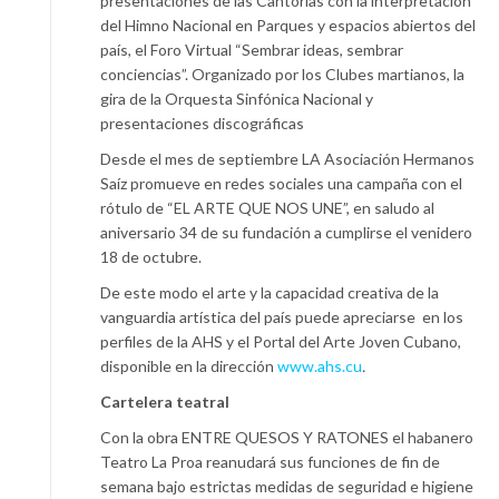
presentaciones de las Cantorías con la interpretación
del Himno Nacional en Parques y espacios abiertos del
país, el Foro Virtual “Sembrar ideas, sembrar
conciencias”. Organizado por los Clubes martianos, la
gira de la Orquesta Sinfónica Nacional y
presentaciones discográficas
Desde el mes de septiembre LA Asociación Hermanos
Saíz promueve en redes sociales una campaña con el
rótulo de “EL ARTE QUE NOS UNE”, en saludo al
aniversario 34 de su fundación a cumplirse el venidero
18 de octubre.
De este modo el arte y la capacidad creativa de la
vanguardia artística del país puede apreciarse en los
perfiles de la AHS y el Portal del Arte Joven Cubano,
disponible en la dirección
www.ahs.cu
.
Cartelera teatral
Con la obra ENTRE QUESOS Y RATONES el habanero
Teatro La Proa reanudará sus funciones de fin de
semana bajo estrictas medidas de seguridad e higiene