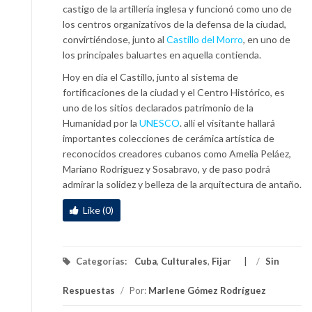
castigo de la artillería inglesa y funcionó como uno de
los centros organizativos de la defensa de la ciudad,
convirtiéndose, junto al
Castillo del Morro
, en uno de
los principales baluartes en aquella contienda.
Hoy en día el Castillo, junto al sistema de
fortificaciones de la ciudad y el Centro Histórico, es
uno de los sitios declarados patrimonio de la
Humanidad por la
UNESCO
. allí el visitante hallará
importantes colecciones de cerámica artística de
reconocidos creadores cubanos como Amelia Peláez,
Mariano Rodríguez y Sosabravo, y de paso podrá
admirar la solidez y belleza de la arquitectura de antaño.
Like (0)
Categorías:
Cuba
,
Culturales
,
Fijar
/
Sin
Respuestas
/
Por:
Marlene Gómez Rodríguez