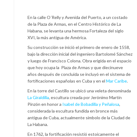
En la calle O´Relly y Avenida del Puerto, a un costado
de la Plaza de Armas, en el Centro Histórico de La
Habana, se levanta una hermosa Fortaleza del siglo
XVI, la más antigua de América.
Su construcción se inició el primero de enero de 1558,
bajo la dirección inicial del ingeniero Bartolomé Sánchez
y luego de Francisco Colona. Obra erigida en el espacio
que hoy ocupa la Plaza de Armas y que diecinueve
años después de concluida se incluyó en el sistema de
fortificaciones españolas en Cuba y en el
Mar Caribe
.
En la torre del Castillo se ubicó una veleta denominada
La Giraldilla
, escultura creada por Jerónimo Martín
Pinzón en honor a
Isabel de Bobadilla y Peñalosa
,
considerada la escultura fundida en bronce más
antigua de Cuba, actualmente símbolo de la Ciudad de
La Habana.
En 1762, la fortificación resistió estoicamente el