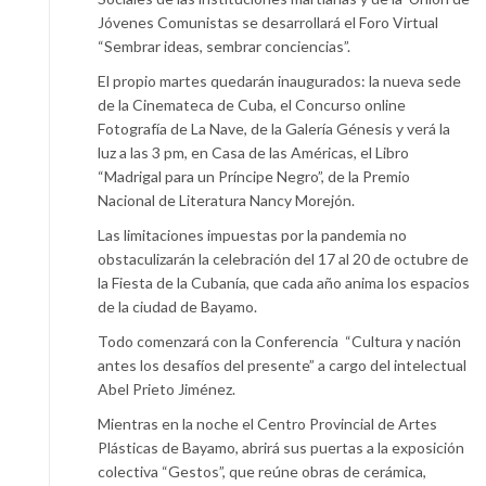
Jóvenes Comunistas se desarrollará el Foro Virtual
“Sembrar ideas, sembrar conciencias”.
El propio martes quedarán inaugurados: la nueva sede
de la Cinemateca de Cuba, el Concurso online
Fotografía de La Nave, de la Galería Génesis y verá la
luz a las 3 pm, en Casa de las Américas, el Libro
“Madrigal para un Príncipe Negro”, de la Premio
Nacional de Literatura Nancy Morejón.
Las limitaciones impuestas por la pandemia no
obstaculizarán la celebración del 17 al 20 de octubre de
la Fiesta de la Cubanía, que cada año anima los espacios
de la ciudad de Bayamo.
Todo comenzará con la Conferencia “Cultura y nación
antes los desafíos del presente” a cargo del intelectual
Abel Prieto Jiménez.
Mientras en la noche el Centro Provincial de Artes
Plásticas de Bayamo, abrirá sus puertas a la exposición
colectiva “Gestos”, que reúne obras de cerámica,