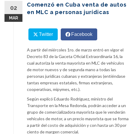
content
Comenzó en Cuba venta de autos
02
en MLC a personas jurídicas
MAR
Twitter
Facebook
A partir del miércoles 1ro. de marzo entró en vigor el
Decreto 83 de la Gaceta Oficial Extraordinaria 16, la
cual autoriza la venta mayorista en MLC de vehículos
de motor nuevos y de segunda mano a todas las
personas jurídicas cubanas y extranjeras (entiéndase
tantas empresas estatales, firmas extranjeras,
cooperativas, mipymes, etc.).
Según explicó Eduardo Rodríguez, ministro del
Transporte en la Mesa Redonda, podrán acceder a un
grupo de comercializadora mayorista que le venderán
vehículos de motor, a un precio mayorista que se forma
a partir del costo de adquisición y con hasta un 30 por
ciento de margen comercial.