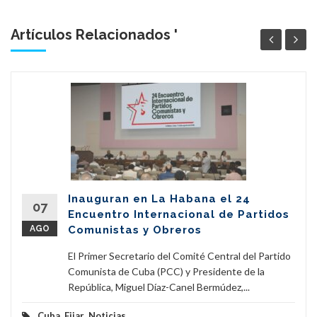
Artículos Relacionados '
Inauguran en La Habana el 24
07
Encuentro Internacional de Partidos
AGO
Comunistas y Obreros
El Primer Secretario del Comité Central del Partido
Comunista de Cuba (PCC) y Presidente de la
República, Miguel Díaz-Canel Bermúdez,...
Cuba
,
Fijar
,
Noticias
...