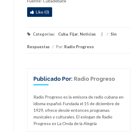
Fuente: Cubadebate
Like (0)
Categorías:
Cuba
,
Fijar
,
Noticias
/
Sin
Respuestas
/
Por:
Radio Progreso
Publicado Por:
Radio Progreso
Radio Progreso es la emisora de radio cubana en
idioma español. Fundada el 15 de diciembre de
1929, ofrece desde entonces programas
musicales y culturales. El eslogan de Radio
Progreso es La Onda de la Alegría