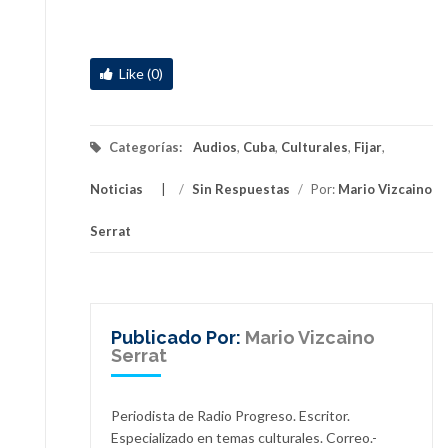
Like (0)
Categorías:
Audios
,
Cuba
,
Culturales
,
Fijar
,
Noticias
/
Sin Respuestas
/
Por:
Mario Vizcaino
Serrat
Publicado Por:
Mario Vizcaino
Serrat
Periodista de Radio Progreso. Escritor.
Especializado en temas culturales. Correo.-