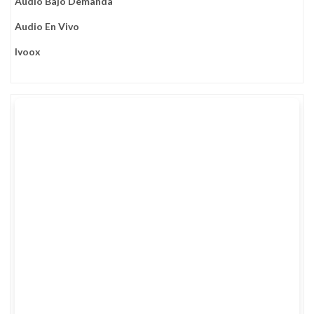
Audio Bajo Demanda
Audio En Vivo
Ivoox