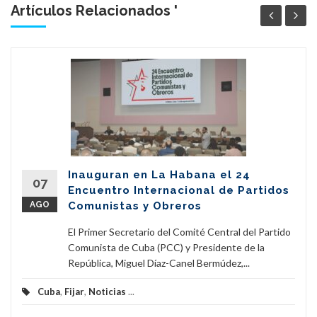
Artículos Relacionados '
Inauguran en La Habana el 24
07
Encuentro Internacional de Partidos
AGO
Comunistas y Obreros
El Primer Secretario del Comité Central del Partido
Comunista de Cuba (PCC) y Presidente de la
República, Miguel Díaz-Canel Bermúdez,...
Cuba
,
Fijar
,
Noticias
...