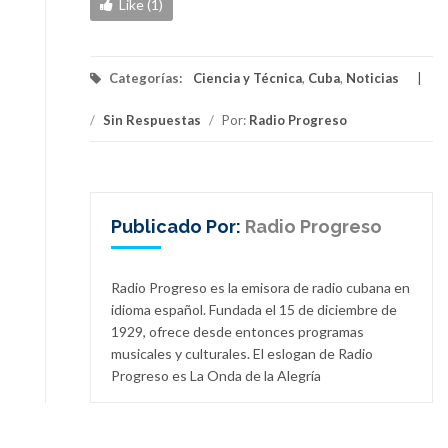
Like (1)
Categorías:
Ciencia y Técnica
,
Cuba
,
Noticias
/
Sin Respuestas
/
Por:
Radio Progreso
Publicado Por:
Radio Progreso
Radio Progreso es la emisora de radio cubana en
idioma español. Fundada el 15 de diciembre de
1929, ofrece desde entonces programas
musicales y culturales. El eslogan de Radio
Progreso es La Onda de la Alegría