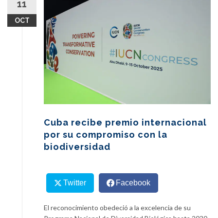
11
content
OCT
Cuba recibe premio internacional
por su compromiso con la
biodiversidad
Twitter
Facebook
El reconocimiento obedeció a la excelencia de su