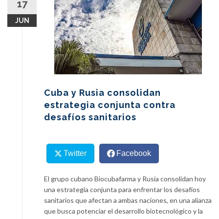
17
content
JUN
Cuba y Rusia consolidan
estrategia conjunta contra
desafíos sanitarios
Twitter
Facebook
El grupo cubano Biocubafarma y Rusia consolidan hoy
una estrategia conjunta para enfrentar los desafíos
sanitarios que afectan a ambas naciones, en una alianza
que busca potenciar el desarrollo biotecnológico y la