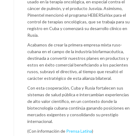
usado en la terapia oncológica, en especial contra el
cáncer de pulmón, y el producto Jusviza. Asimismo,
Pimentel mencionó el programa HEBERSaVax para el
control de terapias oncológicas, que se trabaja para su
registro en Cuba y comenzará su desarrollo clínico en
Rusia.
Acabamos de crear la primera empresa mixta ruso-
cubana en el campo de la industria biofarmacéutica,
destinada a convertir nuestros planes en productos y
estos en éxito comercial beneficiando a los pacientes
rusos, subrayó el directivo, al tiempo que resaltó el
carácter estratégico de esta alianza bilateral.
Con esta cooperación, Cuba y Rusia fortalecen sus
sistemas de salud pública e intercambian experiencias
de alto valor científico, en un contexto donde la
biotecnología cubana continúa ganando posiciones en
mercados exigentes y consolidando su prestigio
internacional.
(Con información de
Prensa Latina
)