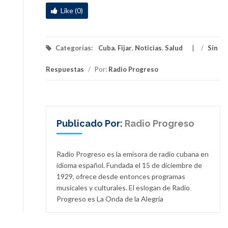
Like (0)
Categorías:
Cuba
,
Fijar
,
Noticias
,
Salud
/
Sin
Respuestas
/
Por:
Radio Progreso
Publicado Por:
Radio Progreso
Radio Progreso es la emisora de radio cubana en
idioma español. Fundada el 15 de diciembre de
1929, ofrece desde entonces programas
musicales y culturales. El eslogan de Radio
Progreso es La Onda de la Alegría