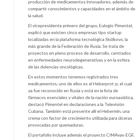
producción de medicamentos innovadores, además de
compartir conocimientos y capacidades en el ámbito de
la salud.
El vicepresidente primero del grupo, Eulogio Pimentel,
explicó que existen cinco empresas tipo startup
localizadas en la plataforma tecnológica Skólkovo, la
más grande de la Federación de Rusia. Se trata de
proyectos en pleno proceso de desarrollo, centrados
en enfermedades neurodegenerativas y en la esfera
de las dolencias oncológicas.
En estos momentos tenemos registrados tres
medicamentos, uno de ellos es el Heberprot-p, el cual
ya fue reconocido en Rusia y está en la lista de
fármacos esenciales y vitales de la nación euroasiática,
destacó Pimentel en declaraciones a la Televisión
Cubana. También está presente allí el Hebermin, una
crema con factor de crecimiento utilizada para úlceras
provocadas por quemaduras.
El portafolio incluye además el proyecto CIMAvax-EGF,