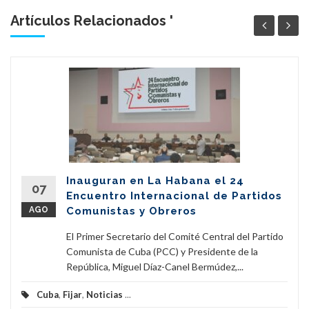
Artículos Relacionados '
Inauguran en La Habana el 24
07
Encuentro Internacional de Partidos
AGO
Comunistas y Obreros
El Primer Secretario del Comité Central del Partido
Comunista de Cuba (PCC) y Presidente de la
República, Miguel Díaz-Canel Bermúdez,...
Cuba
,
Fijar
,
Noticias
...