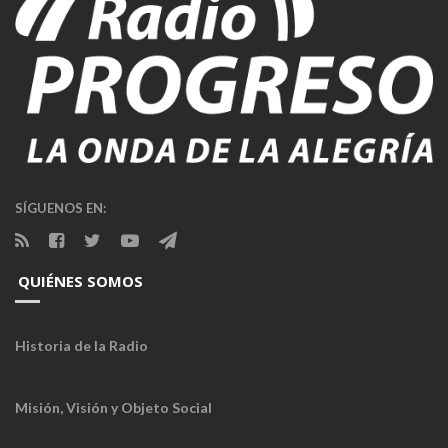
SÍGUENOS EN:
QUIÉNES SOMOS
Historia de la Radio
Misión, Visión y Objeto Social