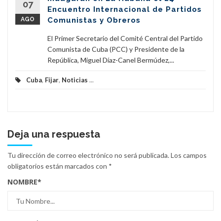
07
Encuentro Internacional de Partidos
AGO
Comunistas y Obreros
El Primer Secretario del Comité Central del Partido
Comunista de Cuba (PCC) y Presidente de la
República, Miguel Díaz-Canel Bermúdez,...
Cuba
,
Fijar
,
Noticias
...
Deja una respuesta
Tu dirección de correo electrónico no será publicada.
Los campos
obligatorios están marcados con
*
NOMBRE
*