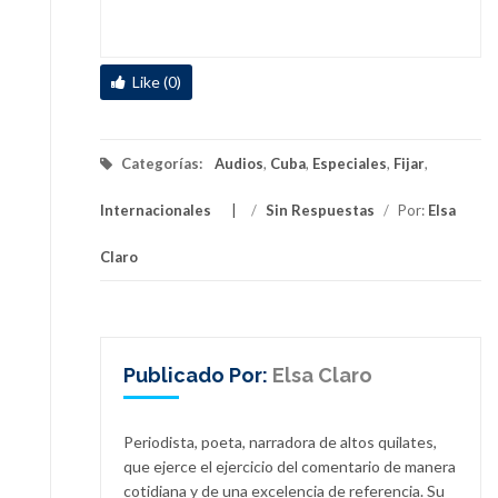
Like (0)
Categorías:
Audios
,
Cuba
,
Especiales
,
Fijar
,
Internacionales
/
Sin Respuestas
/
Por:
Elsa
Claro
Publicado Por:
Elsa Claro
Periodista, poeta, narradora de altos quilates,
que ejerce el ejercicio del comentario de manera
cotidiana y de una excelencia de referencia. Su