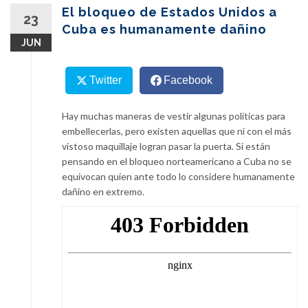
content
El bloqueo de Estados Unidos a
23
Cuba es humanamente dañino
JUN
Twitter
Facebook
Hay muchas maneras de vestir algunas políticas para
embellecerlas, pero existen aquellas que ni con el más
vistoso maquillaje logran pasar la puerta. Si están
pensando en el bloqueo norteamericano a Cuba no se
equivocan quien ante todo lo considere humanamente
dañino en extremo.