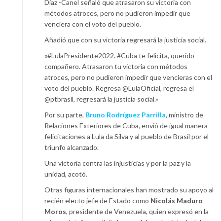
Díaz -Canel señaló que atrasaron su victoria con
métodos atroces, pero no pudieron impedir que
venciera con el voto del pueblo.
Añadió que con su victoria regresará la justicia social.
«#LulaPresidente2022. #Cuba te felicita, querido
compañero. Atrasaron tu victoria con métodos
atroces, pero no pudieron impedir que vencieras con el
voto del pueblo. Regresa @LulaOficial, regresa el
@ptbrasil, regresará la justicia social.»
Por su parte,
Bruno Rodríguez Parrilla
, ministro de
Relaciones Exteriores de Cuba, envió de igual manera
felicitaciones a Lula da Silva y al pueblo de Brasil por el
triunfo alcanzado.
Una victoria contra las injusticias y por la paz y la
unidad, acotó.
Otras figuras internacionales han mostrado su apoyo al
recién electo jefe de Estado como
Nicolás Maduro
Moros
, presidente de Venezuela, quien expresó en la