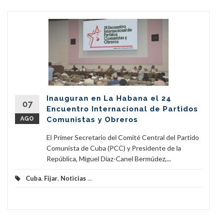
Inauguran en La Habana el 24
07
Encuentro Internacional de Partidos
AGO
Comunistas y Obreros
El Primer Secretario del Comité Central del Partido
Comunista de Cuba (PCC) y Presidente de la
República, Miguel Díaz-Canel Bermúdez,...
Cuba
,
Fijar
,
Noticias
...