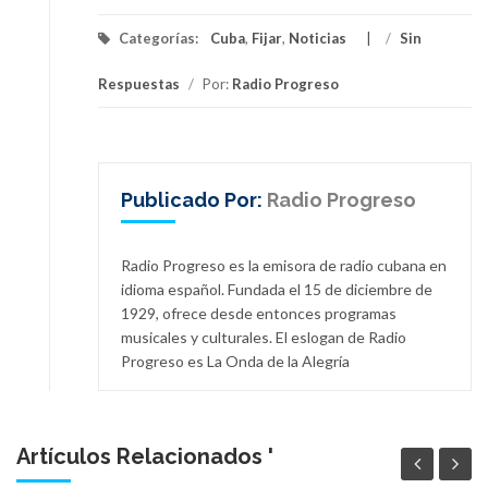
Categorías:
Cuba
,
Fijar
,
Noticias
/
Sin
Respuestas
/
Por:
Radio Progreso
Publicado Por:
Radio Progreso
Radio Progreso es la emisora de radio cubana en
idioma español. Fundada el 15 de diciembre de
1929, ofrece desde entonces programas
musicales y culturales. El eslogan de Radio
Progreso es La Onda de la Alegría
Artículos Relacionados '