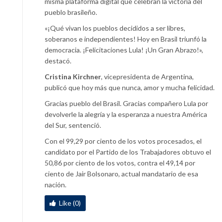
misma plataforma digital que celebran la victoria del
pueblo brasileño.
«¡Qué vivan los pueblos decididos a ser libres,
soberanos e independientes! Hoy en Brasil triunfó la
democracia. ¡Felicitaciones Lula! ¡Un Gran Abrazo!»,
destacó.
Cristina Kirchner
, vicepresidenta de Argentina,
publicó que hoy más que nunca, amor y mucha felicidad.
Gracias pueblo del Brasil. Gracias compañero Lula por
devolverle la alegría y la esperanza a nuestra América
del Sur, sentenció.
Con el 99,29 por ciento de los votos procesados, el
candidato por el Partido de los Trabajadores obtuvo el
50,86 por ciento de los votos, contra el 49,14 por
ciento de Jair Bolsonaro, actual mandatario de esa
nación.
Like (0)