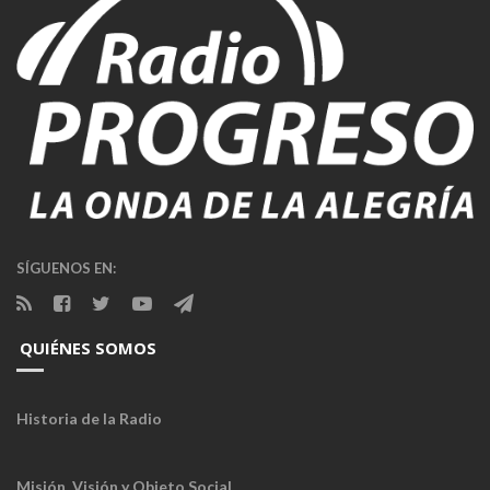
SÍGUENOS EN:
QUIÉNES SOMOS
Historia de la Radio
Misión, Visión y Objeto Social