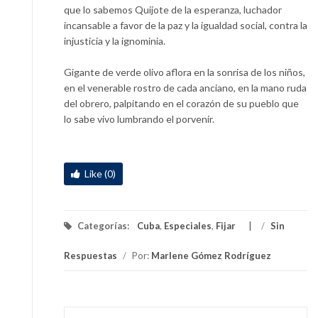
que lo sabemos Quijote de la esperanza, luchador
incansable a favor de la paz y la igualdad social, contra la
injusticia y la ignominia.
Gigante de verde olivo aflora en la sonrisa de los niños,
en el venerable rostro de cada anciano, en la mano ruda
del obrero, palpitando en el corazón de su pueblo que
lo sabe vivo lumbrando el porvenir.
Like (0)
Categorías:
Cuba
,
Especiales
,
Fijar
/
Sin
Respuestas
/
Por:
Marlene Gómez Rodríguez