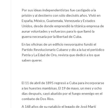
Por sus ideas independentistas fue castigado a la
prisión y al destierro con sólo dieciséis años. Vivió en
España, México, Guatemala, Venezuela y Estados
Unidos, desde donde emprendió la titánica empresa de
aunar voluntades y esfuerzos para lo que llamó la
guerra necesaria por la libertad de Cuba.
En las oficinas de un edificio neoyorquino fundó el
Partido Revolucionario Cubano y dio a la luz el periódico
Patria y La Edad de Oro, revista que dedicó a los que
saben querer.
El 11 de abril de 1895 regresó a Cuba para incorporarse
a las huestes mambisas. El 19 de mayo, un mes y ocho
días después, cayó abatido por el fuego enemigo en el
combate de Dos Ríos.
A 168 años de su natalicio el legado de José Martí