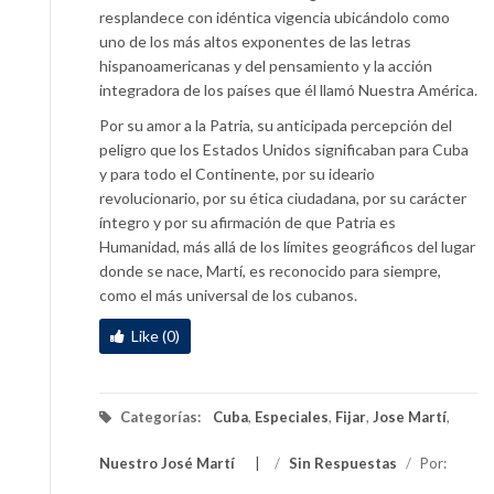
resplandece con idéntica vigencia ubicándolo como
uno de los más altos exponentes de las letras
hispanoamericanas y del pensamiento y la acción
integradora de los países que él llamó Nuestra América.
Por su amor a la Patria, su anticipada percepción del
peligro que los Estados Unidos significaban para Cuba
y para todo el Continente, por su ideario
revolucionario, por su ética ciudadana, por su carácter
íntegro y por su afirmación de que Patria es
Humanidad, más allá de los límites geográficos del lugar
donde se nace, Martí, es reconocido para siempre,
como el más universal de los cubanos.
Like (0)
Categorías:
Cuba
,
Especiales
,
Fijar
,
Jose Martí
,
Nuestro José Martí
/
Sin Respuestas
/
Por: