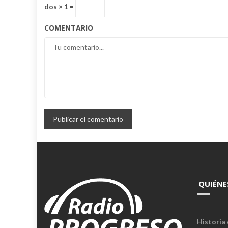
dos × 1 =
COMENTARIO
QUIÉNE
Historia 