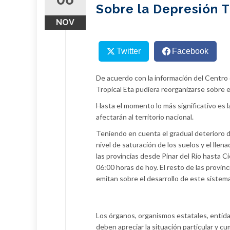
Sobre la Depresión T
NOV
Twitter
Facebook
De acuerdo con la información del Centro 
Tropical Eta pudiera reorganizarse sobre e
Hasta el momento lo más significativo es l
afectarán al territorio nacional.
Teniendo en cuenta el gradual deterioro de
nivel de saturación de los suelos y el llen
las provincias desde Pinar del Río hasta Cie
06:00 horas de hoy. El resto de las provin
emitan sobre el desarrollo de este sistema
Los órganos, organismos estatales, entida
deben apreciar la situación particular y c