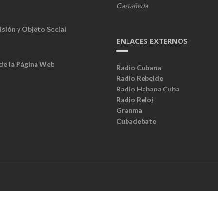
Castañeda
isión y Objeto Social
ENLACES EXTERNOS
 de la Página Web
Radio Cubana
Radio Rebelde
Radio Habana Cuba
Radio Reloj
Granma
Cubadebate