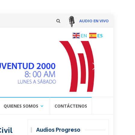
AUDIO EN VIVO
Skip
ES
EN
to
content
QUIENES SOMOS
CONTÁCTENOS
ivil
Audios Progreso