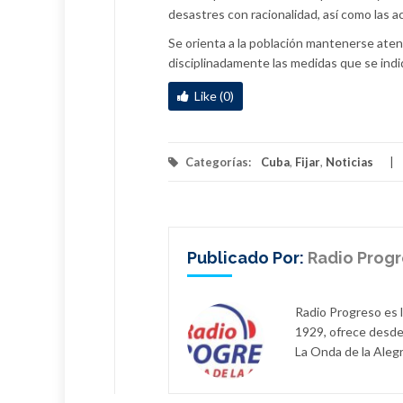
desastres con racionalidad, así como las a
Se orienta a la población mantenerse atent
disciplinadamente las medidas que se indi
Like (0)
Categorías:
Cuba
,
Fijar
,
Noticias
Publicado Por:
Radio Prog
Radio Progreso es 
1929, ofrece desde
La Onda de la Alegr