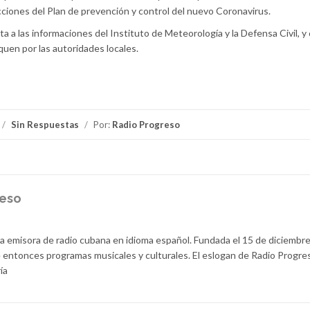
cciones del Plan de prevención y control del nuevo Coronavirus.
a a las informaciones del Instituto de Meteorología y la Defensa Civil, y
quen por las autoridades locales.
/
Sin Respuestas
/
Por:
Radio Progreso
reso
la emisora de radio cubana en idioma español. Fundada el 15 de diciembr
 entonces programas musicales y culturales. El eslogan de Radio Progre
ía