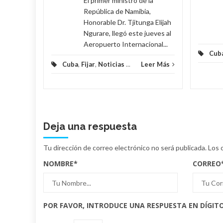
El primer ministro de la
República de Namibia,
Honorable Dr. Tjitunga Elijah
Ngurare, llegó este jueves al
Aeropuerto Internacional...
Cub
Cuba
,
Fijar
,
Noticias
...
Leer Más
Deja una respuesta
Tu dirección de correo electrónico no será publicada.
Los 
NOMBRE
*
CORREO
POR FAVOR, INTRODUCE UNA RESPUESTA EN DÍGITO