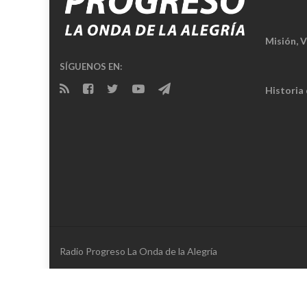
Misión, V
SÍGUENOS EN:
Historia
Radio Progreso La Onda de la Alegría