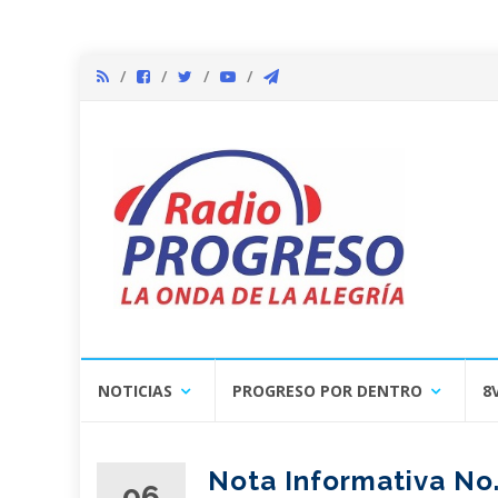
Skip
NOTICIAS
PROGRESO POR DENTRO
8
to
content
Nota Informativa No.
06