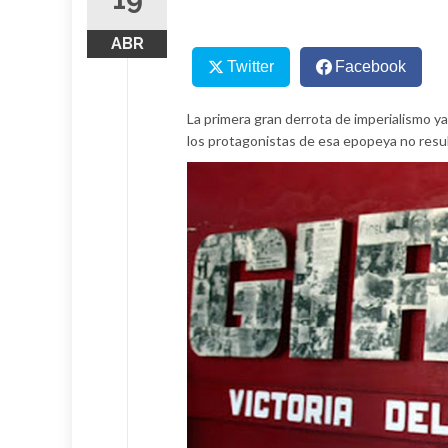
ABR
Twitter
Facebook
La primera gran derrota de imperialismo y
los protagonistas de esa epopeya no result