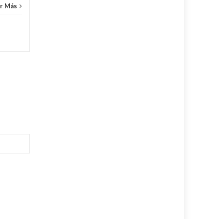
r Más