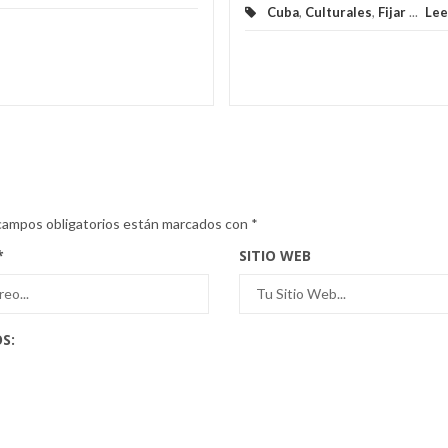
Cuba
,
Culturales
,
Fijar
...
Lee
campos obligatorios están marcados con
*
*
SITIO WEB
S: