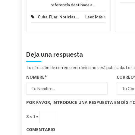
referencia destinada a...
Cuba
,
Fijar
,
Noticias
...
Leer Más
Deja una respuesta
Tu dirección de correo electrónico no será publicada.
Los 
NOMBRE
*
CORREO
POR FAVOR, INTRODUCE UNA RESPUESTA EN DÍGITO
3 × 1 =
COMENTARIO