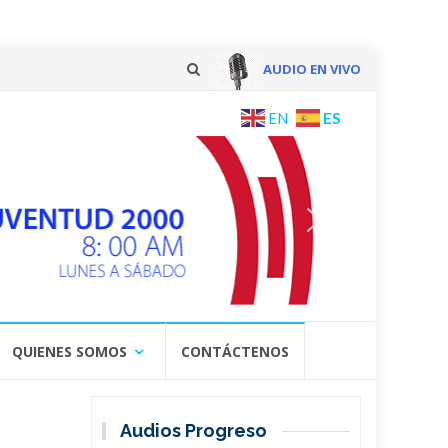
AUDIO EN VIVO
Skip
ES
EN
to
content
QUIENES SOMOS
CONTÁCTENOS
Audios Progreso