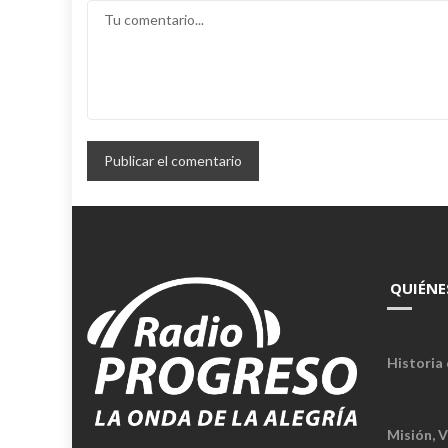
QUIÉNE
Historia 
Misión, V