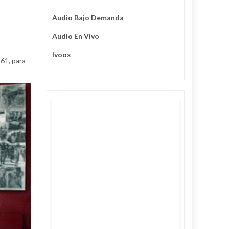
Audio Bajo Demanda
Audio En Vivo
Ivoox
961, para