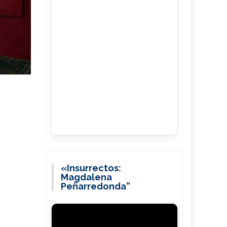
«Insurrectos:
Magdalena
Peñarredonda”