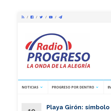
Skip
NOTICIAS
PROGRESO POR DENTRO
8
to
content
Playa Girón: símbolo
19