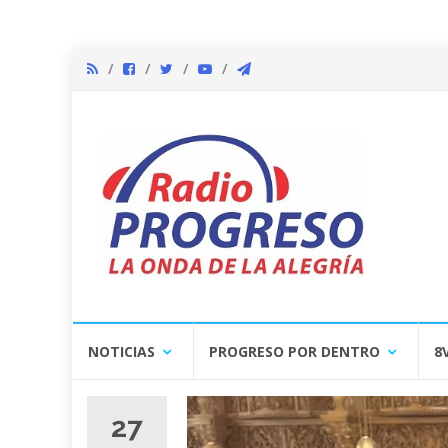
Skip
NOTICIAS
PROGRESO POR DENTRO
8
to
content
27