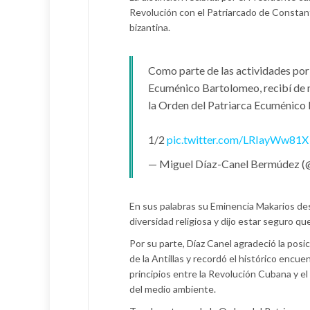
Revolución con el Patriarcado de Constant
bizantina.
Como parte de las actividades por
Ecuménico Bartolomeo, recibí de m
la Orden del Patriarca Ecuménico 
1/2
pic.twitter.com/LRIayWw81X
— Miguel Díaz-Canel Bermúdez 
En sus palabras su Eminencia Makarios des
diversidad religiosa y dijo estar seguro q
Por su parte, Díaz Canel agradeció la posi
de la Antillas y recordó el histórico enc
principios entre la Revolución Cubana y e
del medio ambiente.