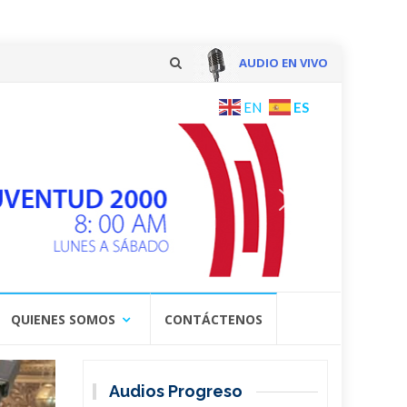
AUDIO EN VIVO
Skip
ES
EN
to
content
QUIENES SOMOS
CONTÁCTENOS
Audios Progreso