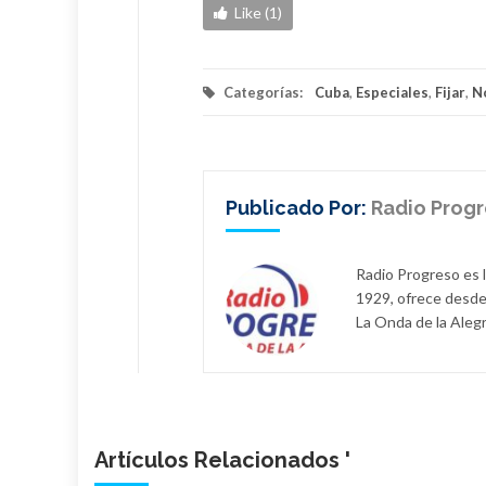
Like (1)
Categorías:
Cuba
,
Especiales
,
Fijar
,
N
Publicado Por:
Radio Prog
Radio Progreso es 
1929, ofrece desde
La Onda de la Alegr
Artículos Relacionados '