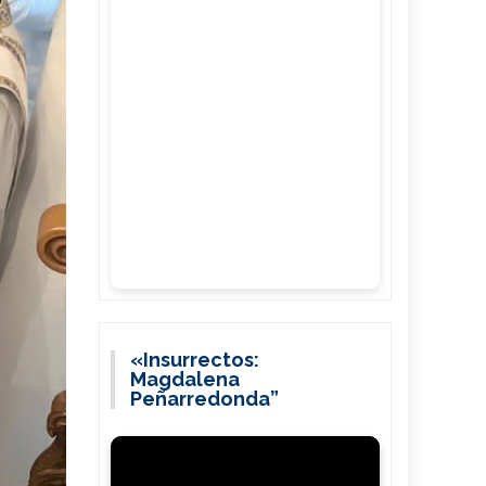
«Insurrectos:
Magdalena
Peñarredonda”