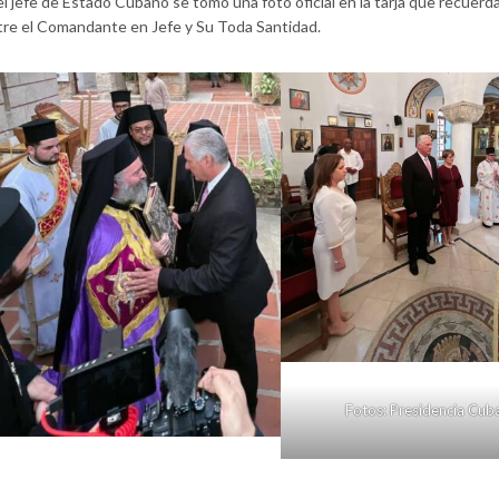
el jefe de Estado Cubano se tomó una foto oficial en la tarja que recuerda
entre el Comandante en Jefe y Su Toda Santidad.
Fotos: Presidencia Cub