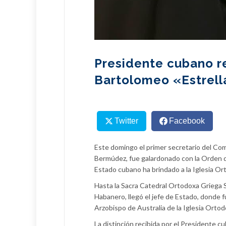
Presidente cubano r
Bartolomeo «Estrella
Twitter
Facebook
Este domingo el primer secretario del Com
Bermúdez, fue galardonado con la Orden d
Estado cubano ha brindado a la Iglesia Or
Hasta la Sacra Catedral Ortodoxa Griega 
Habanero, llegó el jefe de Estado, donde f
Arzobispo de Australia de la Iglesia Orto
La distinción recibida por el Presidente cu