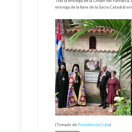
Tras la entrega de la Orden del Patriarca, 
entrega de la llave de la Sacra Catedral 
(Tomado de
Presidencia Cuba
)