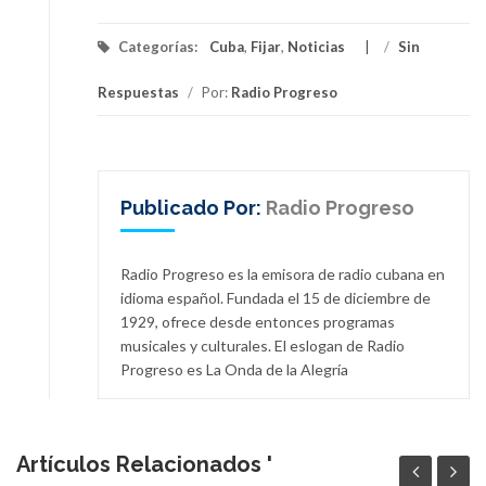
Categorías:
Cuba
,
Fijar
,
Noticias
/
Sin
Respuestas
/
Por:
Radio Progreso
Publicado Por:
Radio Progreso
Radio Progreso es la emisora de radio cubana en
idioma español. Fundada el 15 de diciembre de
1929, ofrece desde entonces programas
musicales y culturales. El eslogan de Radio
Progreso es La Onda de la Alegría
Artículos Relacionados '