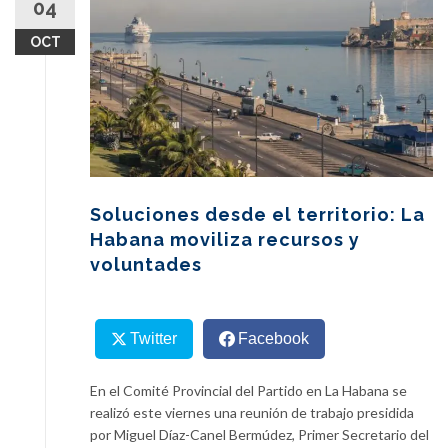
04
content
OCT
Soluciones desde el territorio: La
Habana moviliza recursos y
voluntades
Twitter
Facebook
En el Comité Provincial del Partido en La Habana se
realizó este viernes una reunión de trabajo presidida
por Miguel Díaz-Canel Bermúdez, Primer Secretario del