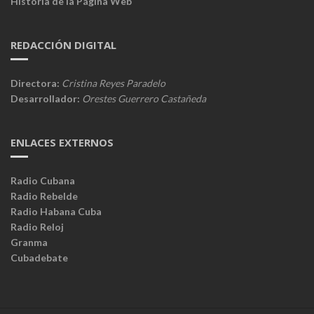
Historia de la Página Web
REDACCIÓN DIGITAL
Directora:
Cristina Reyes Paradelo
Desarrollador:
Orestes Guerrero Castañeda
ENLACES EXTERNOS
Radio Cubana
Radio Rebelde
Radio Habana Cuba
Radio Reloj
Granma
Cubadebate