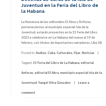
Juventud en la Feria del Libro de
la Habana
La literatura de las editoriales El Abra y Ánforas,
pertenecientes al municipio especial Isla de la
Juventud, estarán presentes en la 31 Feria del Libro
2023 a celebrarse en La Habana del nueve al 19 de
febrero, con títulos de importantes narradores. Like (0)
Posted in:
Audios
,
Cuba
,
Culturales
,
Fijar
,
Noticias
Tagged:
31 Feria del Libro de La Habana
,
editorial
Anforas
,
editorial El Abra
,
municipio especial Isla de la
Juventuyd
,
Yangel Silva Gonzalez
Leave a
comment