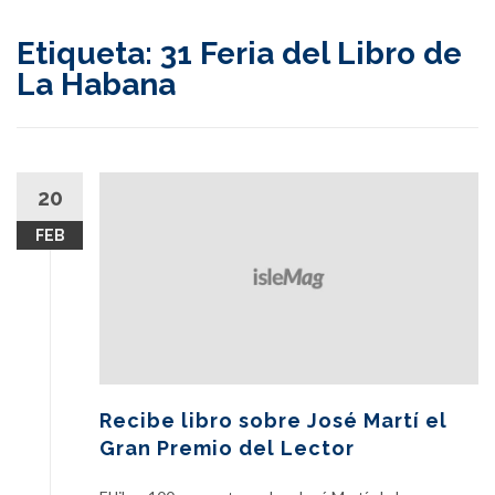
content
Etiqueta:
31 Feria del Libro de
La Habana
20
FEB
Recibe libro sobre José Martí el
Gran Premio del Lector