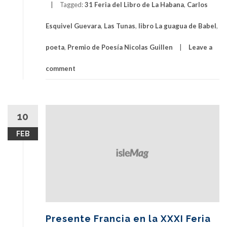
Tagged:
31 Feria del Libro de La Habana
,
Carlos
Esquivel Guevara
,
Las Tunas
,
libro La guagua de Babel
,
poeta
,
Premio de Poesía Nicolas Guillen
Leave a
comment
10
FEB
Presente Francia en la XXXI Feria