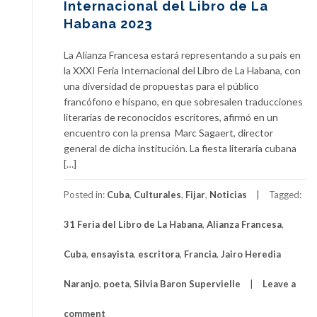
Internacional del Libro de La
Habana 2023
La Alianza Francesa estará representando a su país en
la XXXI Feria Internacional del Libro de La Habana, con
una diversidad de propuestas para el público
francófono e hispano, en que sobresalen traducciones
literarias de reconocidos escritores, afirmó en un
encuentro con la prensa Marc Sagaert, director
general de dicha institución. La fiesta literaria cubana
[…]
Posted in:
Cuba
,
Culturales
,
Fijar
,
Noticias
Tagged:
31 Feria del Libro de La Habana
,
Alianza Francesa
,
Cuba
,
ensayista
,
escritora
,
Francia
,
Jairo Heredia
Naranjo
,
poeta
,
Silvia Baron Supervielle
Leave a
comment