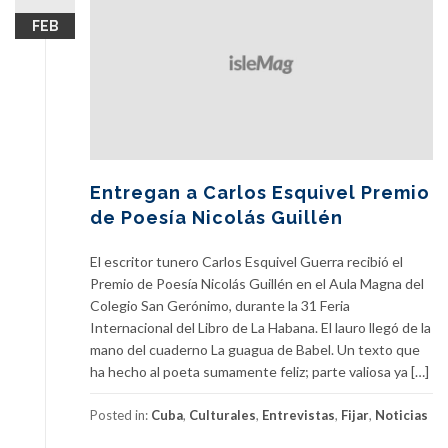
FEB
Entregan a Carlos Esquivel Premio
de Poesía Nicolás Guillén
El escritor tunero Carlos Esquivel Guerra recibió el
Premio de Poesía Nicolás Guillén en el Aula Magna del
Colegio San Gerónimo, durante la 31 Feria
Internacional del Libro de La Habana. El lauro llegó de la
mano del cuaderno La guagua de Babel. Un texto que
ha hecho al poeta sumamente feliz; parte valiosa ya […]
Posted in:
Cuba
,
Culturales
,
Entrevistas
,
Fijar
,
Noticias