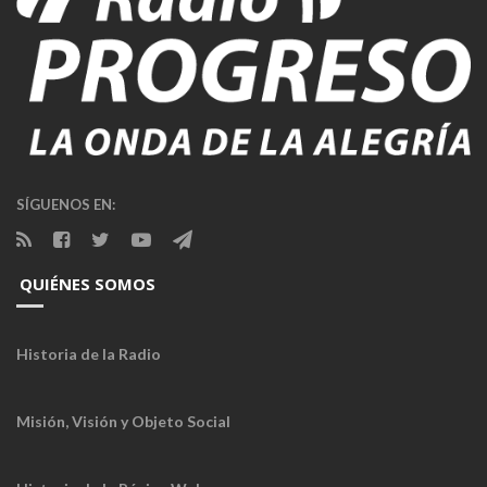
SÍGUENOS EN:
QUIÉNES SOMOS
Historia de la Radio
Misión, Visión y Objeto Social