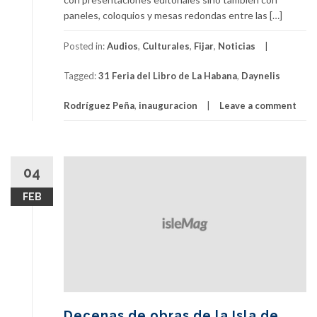
paneles, coloquios y mesas redondas entre las […]
Posted in:
Audios
,
Culturales
,
Fijar
,
Noticias
Tagged:
31 Feria del Libro de La Habana
,
Daynelis
Rodríguez Peña
,
inauguracion
Leave a comment
04
FEB
Decenas de obras de la Isla de