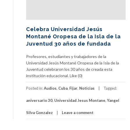
Celebra Universidad Jesús
Montané Oropesa de la Isla de la
Juventud 30 años de fundada
Profesores, estudiantes y trabajadores de la
Universidad Jesús Montané Oropesa de la Isla de la
Juventud celebraron los 30 años de creada esta
institución educacional. Like (0)
Posted in:
Audios
,
Cuba
,
Fijar
,
Noticias
Tagged:
aniversario 30
,
Universidad Jesus Montane
,
Yangel
Silva Gonzalez
Leave a comment