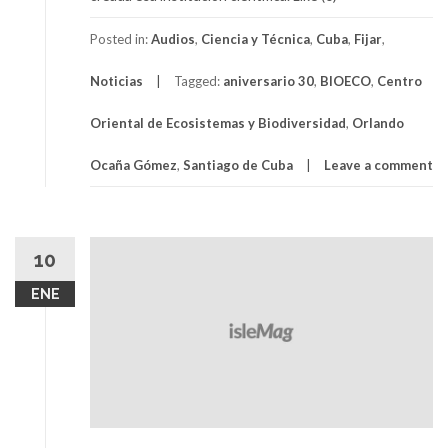
Posted in:
Audios
,
Ciencia y Técnica
,
Cuba
,
Fijar
,
Noticias
Tagged:
aniversario 30
,
BIOECO
,
Centro
Oriental de Ecosistemas y Biodiversidad
,
Orlando
Ocaña Gómez
,
Santiago de Cuba
Leave a comment
10
ENE