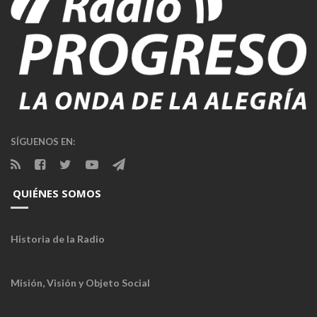
SÍGUENOS EN:
QUIÉNES SOMOS
Historia de la Radio
Misión, Visión y Objeto Social