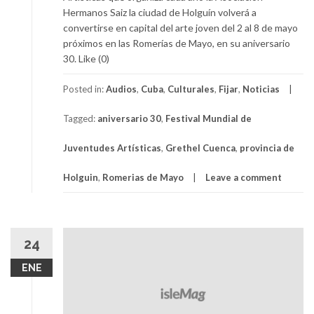
Hermanos Saiz la ciudad de Holguín volverá a
convertirse en capital del arte joven del 2 al 8 de mayo
próximos en las Romerías de Mayo, en su aniversario
30. Like (0)
Posted in:
Audios
,
Cuba
,
Culturales
,
Fijar
,
Noticias
Tagged:
aniversario 30
,
Festival Mundial de
Juventudes Artísticas
,
Grethel Cuenca
,
provincia de
Holguin
,
Romerias de Mayo
Leave a comment
24
ENE