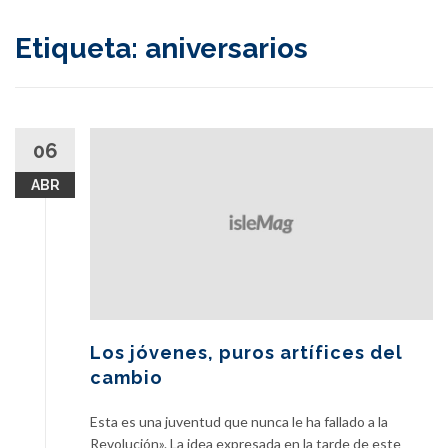
content
Etiqueta:
aniversarios
06
ABR
Los jóvenes, puros artífices del
cambio
Esta es una juventud que nunca le ha fallado a la
Revolución». La idea expresada en la tarde de este