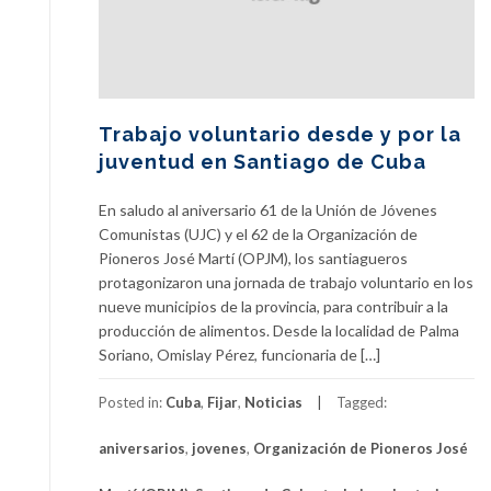
Trabajo voluntario desde y por la
juventud en Santiago de Cuba
En saludo al aniversario 61 de la Unión de Jóvenes
Comunistas (UJC) y el 62 de la Organización de
Pioneros José Martí (OPJM), los santiagueros
protagonizaron una jornada de trabajo voluntario en los
nueve municipios de la provincia, para contribuir a la
producción de alimentos. Desde la localidad de Palma
Soriano, Omislay Pérez, funcionaria de […]
Posted in:
Cuba
,
Fijar
,
Noticias
Tagged:
aniversarios
,
jovenes
,
Organización de Pioneros José