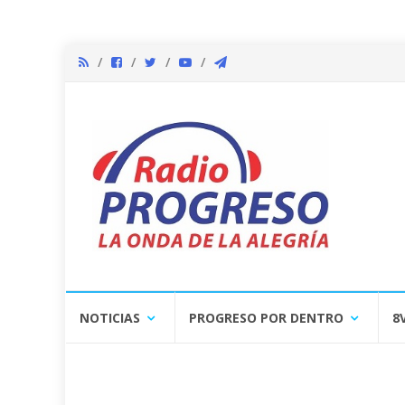
Skip
NOTICIAS
PROGRESO POR DENTRO
8
to
content