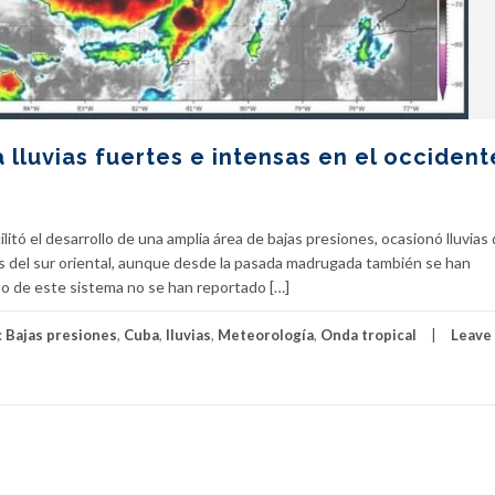
 lluvias fuertes e intensas en el occident
ilitó el desarrollo de una amplia área de bajas presiones, ocasionó lluvias
as del sur oriental, aunque desde la pasada madrugada también se han
so de este sistema no se han reportado […]
:
Bajas presiones
,
Cuba
,
lluvias
,
Meteorología
,
Onda tropical
Leave