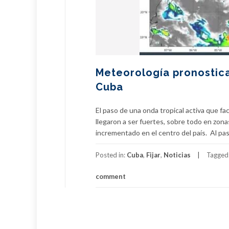
Meteorología pronostica
Cuba
El paso de una onda tropical activa que fac
llegaron a ser fuertes, sobre todo en zon
incrementado en el centro del país. Al pa
Posted in:
Cuba
,
Fijar
,
Noticias
Tagged
comment