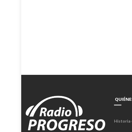
QUIÉNE
Historia 