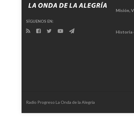
Misión, V
SÍGUENOS EN:
Historia
Radio Progreso La Onda de la Alegría