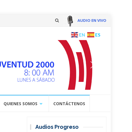
AUDIO EN VIVO
Skip
ES
EN
to
content
QUIENES SOMOS
CONTÁCTENOS
Audios Progreso