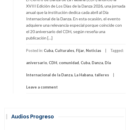
XVIII Edición de Los Días de la Danza 2026, una jornada
anual que la institución dedica cada abril al Día
Internacional de la Danza. En esta ocasión, el evento
adquiere una relevancia especial porque coincide con
el 20 aniversario del CDH, según reseña una
publicación […]
Posted in:
Cuba
,
Culturales
,
Fijar
,
Noticias
Tagged:
aniversario
,
CDH
,
comunidad
,
Cuba
,
Danza
,
Día
Internacional de la Danza
,
La Habana
,
talleres
Leave a comment
Audios Progreso