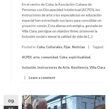
En el centro de Cuba, la Asociación Cubana de
Personas con Discapacidad Intelectual (ACPDI), los
instructores de arte y los especialistas en educación
especial han estrechado sus lazos para consolidar un
proyecto común. Esta alianza estratégica, gestada en
Villa Clara, persigue un objetivo firme: promover la
inclusión social y elevar la calidad de vida de […]
Posted in:
Cuba
,
Culturales
,
Fijar
,
Noticias
Tagged:
ACPDI
,
arte
,
comunidad
,
Cuba
,
espiritualidad
,
inclusión
,
Instructores de Arte
,
Resiliencia
,
Villa Clara
Leave a comment
09
JUL