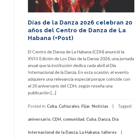
Días de la Danza 2026 celebran 20
años del Centro de Danza de La
Habana (+Post)
El Centro de Danza de La Habana (CDH) anunció la
XVIII Edición de Los Días de la Danza 2026, una jornada
anual que la institución dedica cada abril al Día
Internacional de la Danza. En esta ocasión, el evento
adquiere una relevancia especial porque coincide con
el 20 aniversario del CDH, según reseña una
publicación […]
Posted in:
Cuba
,
Culturales
,
Fijar
,
Noticias
Tagged:
aniversario
,
CDH
,
comunidad
,
Cuba
,
Danza
,
Día
Internacional de la Danza
,
La Habana
,
talleres