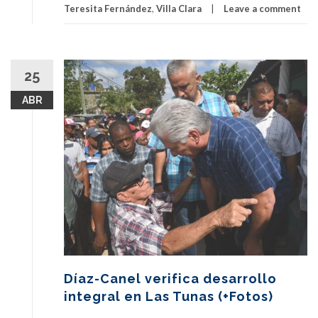
Teresita Fernández
,
Villa Clara
Leave a comment
25
ABR
Díaz-Canel verifica desarrollo
integral en Las Tunas (+Fotos)