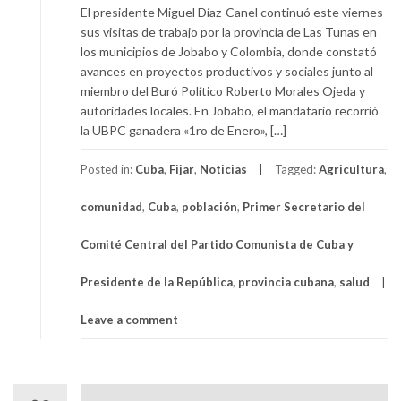
El presidente Miguel Díaz-Canel continuó este viernes
sus visitas de trabajo por la provincia de Las Tunas en
los municipios de Jobabo y Colombia, donde constató
avances en proyectos productivos y sociales junto al
miembro del Buró Político Roberto Morales Ojeda y
autoridades locales. En Jobabo, el mandatario recorrió
la UBPC ganadera «1ro de Enero», […]
Posted in:
Cuba
,
Fijar
,
Noticias
Tagged:
Agricultura
,
comunidad
,
Cuba
,
población
,
Primer Secretario del
Comité Central del Partido Comunista de Cuba y
Presidente de la República
,
provincia cubana
,
salud
Leave a comment