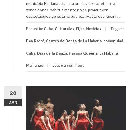
municipio Marianao. La cita busca acercar el arte a
zonas donde habitualmente no se promueven
espectáculos de esta naturaleza. Hasta ese lugar […]
Posted in:
Cuba
,
Culturales
,
Fijar
,
Noticias
Tagged:
Ban Rarrá
,
Centro de Danza de La Habana
,
comunidad
,
Cuba
,
Días de la Danza
,
Havana Queens
,
La Habana
,
Marianao
Leave a comment
20
ABR