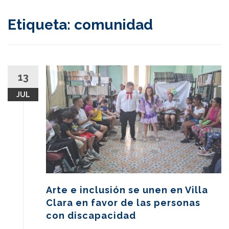
content
Etiqueta:
comunidad
13
JUL
Arte e inclusión se unen en Villa
Clara en favor de las personas
con discapacidad