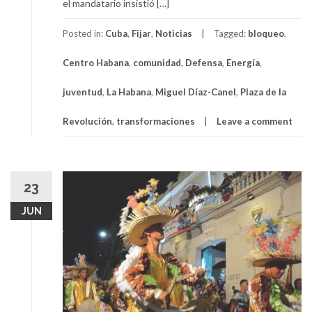
el mandatario insistió […]
Posted in:
Cuba
,
Fijar
,
Noticias
Tagged:
bloqueo
,
Centro Habana
,
comunidad
,
Defensa
,
Energía
,
juventud
,
La Habana
,
Miguel Díaz-Canel
,
Plaza de la
Revolución
,
transformaciones
Leave a comment
23
JUN