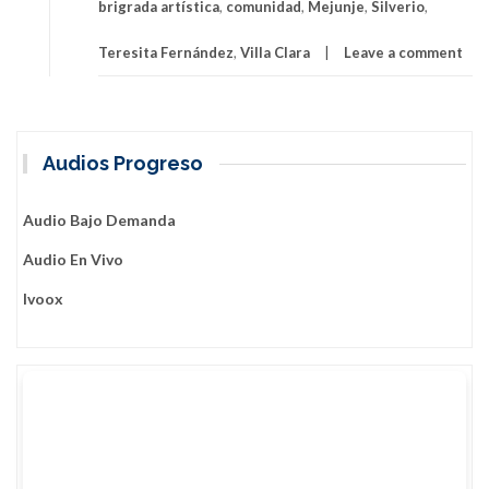
brigrada artística
,
comunidad
,
Mejunje
,
Silverio
,
Teresita Fernández
,
Villa Clara
Leave a comment
Audios Progreso
Audio Bajo Demanda
Audio En Vivo
Ivoox