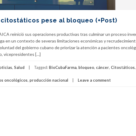
citostáticos pese al bloqueo (+Post)
 AICA reinició sus operaciones productivas tras culminar un proceso inve
llega en un contexto de severas limitaciones económicas y recrudecimient
oluntad del gobierno cubano de priorizar la atención a pacientes oncológ
, vicepresidentes […]
oticias
,
Salud
Tagged:
BioCubaFarma
,
bloqueo
,
cáncer
,
Citostáticos
s oncológicos
,
producción nacional
Leave a comment