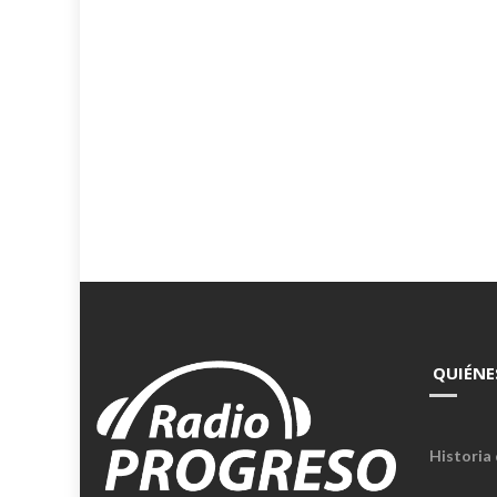
QUIÉNE
Historia 