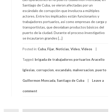
Santiago de Cuba, se vieron afectadas por un
escándalo de corrupción que involucra a múltiples
actores. Entre los implicados están funcionarios y
trabajadores portuarios, así como empresas de carga y
transportistas, que desviaban productos básicos del
puerto de la ciudad. Durante el proceso investigativo
se incautaron grandes […]
Posted in:
Cuba
,
Fijar
,
Noticias
,
Video
,
Videos
Tagged:
brigada de trabajadores portuarios Aracelio
Iglesias
,
corrupcion
,
escandalo
,
malversacion
,
puerto
Guillermon Moncada
,
Santiago de Cuba
Leave a
comment