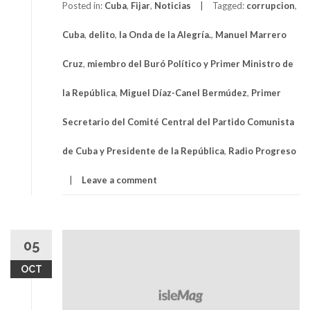
Posted in:
Cuba
,
Fijar
,
Noticias
Tagged:
corrupcion
,
Cuba
,
delito
,
la Onda de la Alegría.
,
Manuel Marrero
Cruz
,
miembro del Buró Político y Primer Ministro de
la República
,
Miguel Díaz-Canel Bermúdez
,
Primer
Secretario del Comité Central del Partido Comunista
de Cuba y Presidente de la República
,
Radio Progreso
Leave a comment
05
OCT