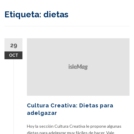
content
Etiqueta:
dietas
29
OCT
Cultura Creativa: Dietas para
adelgazar
Hoy la sección Cultura Creativa le propone algunas
dietas para adelgazar muy fáciles de hacer. Vale