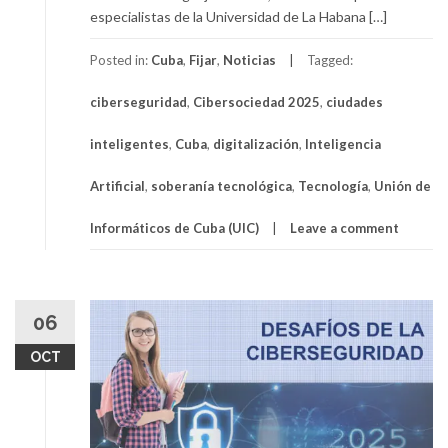
especialistas de la Universidad de La Habana […]
Posted in:
Cuba
,
Fijar
,
Noticias
Tagged:
ciberseguridad
,
Cibersociedad 2025
,
ciudades
inteligentes
,
Cuba
,
digitalización
,
Inteligencia
Artificial
,
soberanía tecnológica
,
Tecnología
,
Unión de
Informáticos de Cuba (UIC)
Leave a comment
06
OCT