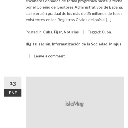
escáneres donados de forma progresiva hasta la fecha
por el Colegio de Gestores Administrativos de España.
La inserción gradual de los más de 35 millones de folios
existentes en los Registros Civiles del país al […]
Posted in:
Cuba
,
Fijar
,
Noticias
Tagged:
Cuba
,
digitalización
,
Informatización de la Sociedad
,
Minjus
Leave a comment
13
ENE