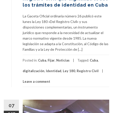
los trámites de identidad en Cuba
La Gaceta Oficial ordinaria número 26 publicó este
lunes la Ley 180 «Del Registro Civil» y sus
disposiciones complementarias, un instrumento
jurídico que responde a la necesidad de actualizar el
marco normativo vigente desde 1985. La nueva
legislación se adapta a la Constitución, al Código de las
Familias y a la Ley de Protección de […]
Posted in:
Cuba
,
Fijar
,
Noticias
Tagged:
Cuba
,
digitalización
,
Identidad
,
Ley 180
,
Registro Civil
Leave a comment
07