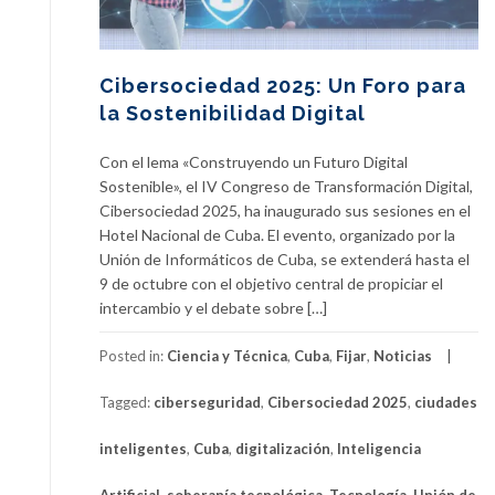
Cibersociedad 2025: Un Foro para
la Sostenibilidad Digital
Con el lema «Construyendo un Futuro Digital
Sostenible», el IV Congreso de Transformación Digital,
Cibersociedad 2025, ha inaugurado sus sesiones en el
Hotel Nacional de Cuba. El evento, organizado por la
Unión de Informáticos de Cuba, se extenderá hasta el
9 de octubre con el objetivo central de propiciar el
intercambio y el debate sobre […]
Posted in:
Ciencia y Técnica
,
Cuba
,
Fijar
,
Noticias
Tagged:
ciberseguridad
,
Cibersociedad 2025
,
ciudades
inteligentes
,
Cuba
,
digitalización
,
Inteligencia