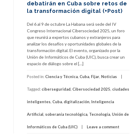
debatirán en Cuba sobre retos de
la transformación digital (+Post)
Del 6 al 9 de octubre La Habana será sede del IV
Congreso Internacional Cibersociedad 2025, un foro
que reunirá a expertos cubanos y extranjeros para
analizar los desafíos y oportunidades globales de la
transformación digital. El evento, organizado por la
Unión de Informáticos de Cuba (UIC), busca crear un
espacio de diálogo sobre el […]
Posted in:
Ciencia y Técnica
,
Cuba
,
Fijar
,
Noticias
Tagged:
ciberseguridad
,
Cibersociedad 2025
,
ciudades
inteligentes
,
Cuba
,
digitalización
,
Inteligencia
Artificial
,
soberanía tecnológica
,
Tecnología
,
Unión de
Informáticos de Cuba (UIC)
Leave a comment