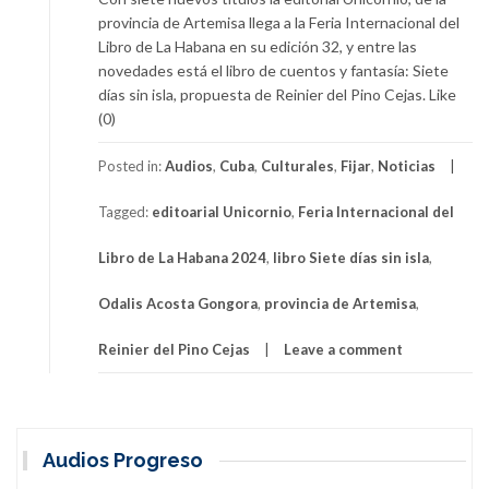
provincia de Artemisa llega a la Feria Internacional del
Libro de La Habana en su edición 32, y entre las
novedades está el libro de cuentos y fantasía: Siete
días sin isla, propuesta de Reinier del Pino Cejas. Like
(0)
Posted in:
Audios
,
Cuba
,
Culturales
,
Fijar
,
Noticias
Tagged:
editoarial Unicornio
,
Feria Internacional del
Libro de La Habana 2024
,
libro Siete días sin isla
,
Odalis Acosta Gongora
,
provincia de Artemisa
,
Reinier del Pino Cejas
Leave a comment
Audios Progreso