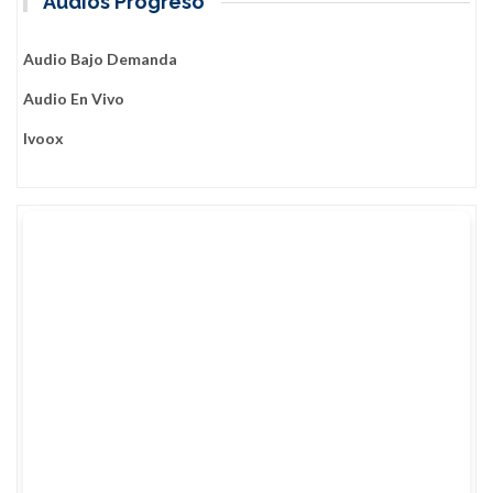
Audios Progreso
Audio Bajo Demanda
Audio En Vivo
Ivoox