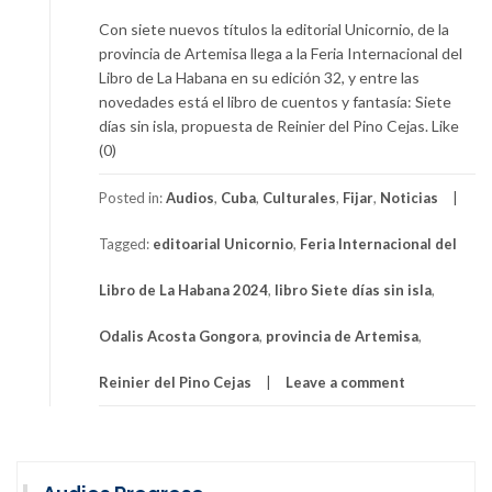
Con siete nuevos títulos la editorial Unicornio, de la
provincia de Artemisa llega a la Feria Internacional del
Libro de La Habana en su edición 32, y entre las
novedades está el libro de cuentos y fantasía: Siete
días sin isla, propuesta de Reinier del Pino Cejas. Like
(0)
Posted in:
Audios
,
Cuba
,
Culturales
,
Fijar
,
Noticias
Tagged:
editoarial Unicornio
,
Feria Internacional del
Libro de La Habana 2024
,
libro Siete días sin isla
,
Odalis Acosta Gongora
,
provincia de Artemisa
,
Reinier del Pino Cejas
Leave a comment