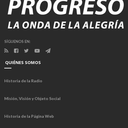
SÍGUENOS EN:
QUIÉNES SOMOS
Historia de la Radio
Misión, Visión y Objeto Social
Historia de la Página Web