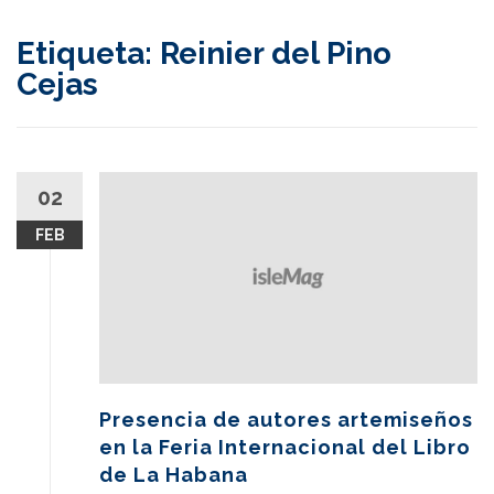
content
Etiqueta:
Reinier del Pino
Cejas
02
FEB
Presencia de autores artemiseños
en la Feria Internacional del Libro
de La Habana