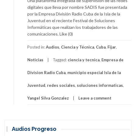
Una plataforma integrada de supervisión de las redes
digitales que lleva por nombre SADIS fue presentada
por la Empresa División Radio Cuba de la Isla de la
Juventud en el reciente Festival de Soluciones
Informáticas que realizan los trabajadores de las
comunicaciones. Like (0)
Posted in:
Audios
,
Ciencia y Técnica
,
Cuba
,
Fijar
,
Noticias
Tagged:
ciencia y tecnica
,
Empresa de
Division Radio Cuba
,
municipio especial Isla de la
Juventud
,
redes sociales
,
soluciones informaticas
,
Yangel Silva Gonzalez
Leave a comment
Audios Progreso