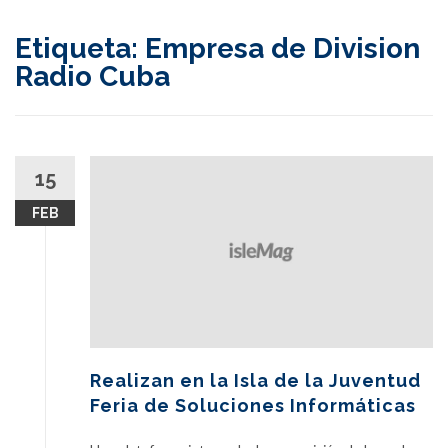
content
Etiqueta:
Empresa de Division
Radio Cuba
15
FEB
Realizan en la Isla de la Juventud
Feria de Soluciones Informáticas