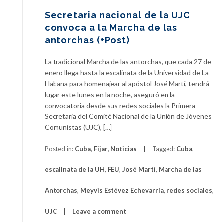
Secretaria nacional de la UJC
convoca a la Marcha de las
antorchas (+Post)
La tradicional Marcha de las antorchas, que cada 27 de
enero llega hasta la escalinata de la Universidad de La
Habana para homenajear al apóstol José Martí, tendrá
lugar este lunes en la noche, aseguró en la
convocatoria desde sus redes sociales la Primera
Secretaria del Comité Nacional de la Unión de Jóvenes
Comunistas (UJC), […]
Posted in:
Cuba
,
Fijar
,
Noticias
Tagged:
Cuba
,
escalinata de la UH
,
FEU
,
José Martí
,
Marcha de las
Antorchas
,
Meyvis Estévez Echevarría
,
redes sociales
,
UJC
Leave a comment