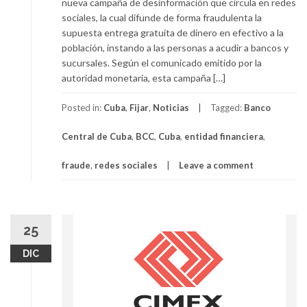
nueva campaña de desinformación que circula en redes
sociales, la cual difunde de forma fraudulenta la
supuesta entrega gratuita de dinero en efectivo a la
población, instando a las personas a acudir a bancos y
sucursales. Según el comunicado emitido por la
autoridad monetaria, esta campaña […]
Posted in:
Cuba
,
Fijar
,
Noticias
Tagged:
Banco
Central de Cuba
,
BCC
,
Cuba
,
entidad financiera
,
fraude
,
redes sociales
Leave a comment
25
DIC