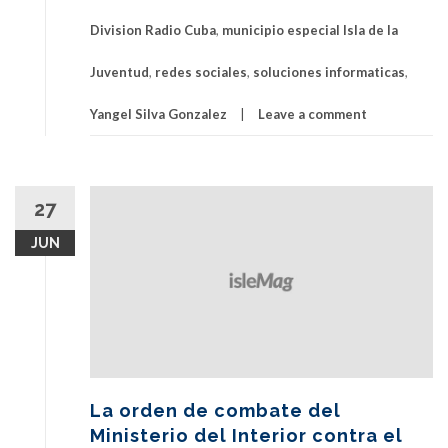
Division Radio Cuba
,
municipio especial Isla de la
Juventud
,
redes sociales
,
soluciones informaticas
,
Yangel Silva Gonzalez
Leave a comment
27
JUN
La orden de combate del
Ministerio del Interior contra el