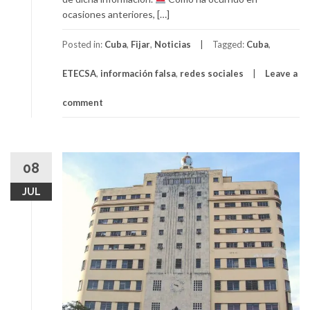
ocasiones anteriores, […]
Posted in:
Cuba
,
Fijar
,
Noticias
Tagged:
Cuba
,
ETECSA
,
información falsa
,
redes sociales
Leave a
comment
08
JUL