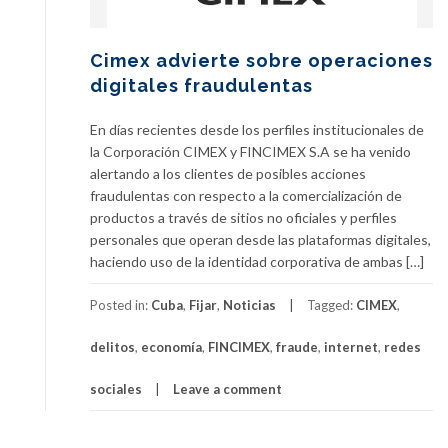
Cimex advierte sobre operaciones
digitales fraudulentas
En días recientes desde los perfiles institucionales de
la Corporación CIMEX y FINCIMEX S.A se ha venido
alertando a los clientes de posibles acciones
fraudulentas con respecto a la comercialización de
productos a través de sitios no oficiales y perfiles
personales que operan desde las plataformas digitales,
haciendo uso de la identidad corporativa de ambas […]
Posted in:
Cuba
,
Fijar
,
Noticias
Tagged:
CIMEX
,
delitos
,
economía
,
FINCIMEX
,
fraude
,
internet
,
redes
sociales
Leave a comment