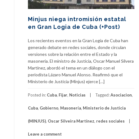
Minjus niega intromisión estatal
en Gran Logia de Cuba (+Post)
Los recientes eventos en la Gran Logia de Cuba han
generado debate en redes sociales, donde circulan
versiones sobre la relación entre el Estado y la
masonería. El ministro de Justicia, Oscar Manuel Silvera
Martínez, abordó el tema en un diálogo con el
periodista Lázaro Manuel Alonso. Reafirmó que el
Ministerio de Justicia (Minjus) ejerce […]
Posted in:
Cuba
,
Fijar
,
Noticias
Tagged:
Asociacion
,
Cuba
,
Gobierno
,
Masonería
,
Ministerio de Justicia
(MINJUS)
,
Oscar Silveira Martínez
,
redes sociales
Leave a comment