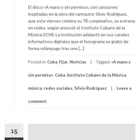
El disco «A mano y sin permiso», con canciones
inspiradas en la obra del cantautor Silvio Rodríguez,
que este viernes celebra su 78 cumpleaños, se estrena
en redes, según anunció el Instituto Cubano de la
Música (ICM). La institución adelantó en sus canales
informativos digitales que el fonograma se grabó de
forma relámpago tras una […]
Posted in:
Cuba
,
Fijar
,
Noticias
Tagged:
«A mano y
sin permiso»
,
Cuba
,
Instituto Cubano de la Música
,
música
,
redes sociales
,
Silvio Rodríguez
Leave a
comment
15