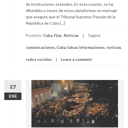
de instituciones estatales. En esta ocasión, se ha
difundido a través de estas plataformas un mensaje
que asegura que el Tribunal Supremo Popular de la
República de Cuba […]
Posted in:
Cuba
,
Fijar
,
Noticias
Tagged:
comunicaciones
,
Cuba
,
falsas informaciones
,
noticias
,
redes sociales
Leave a comment
27
ENE