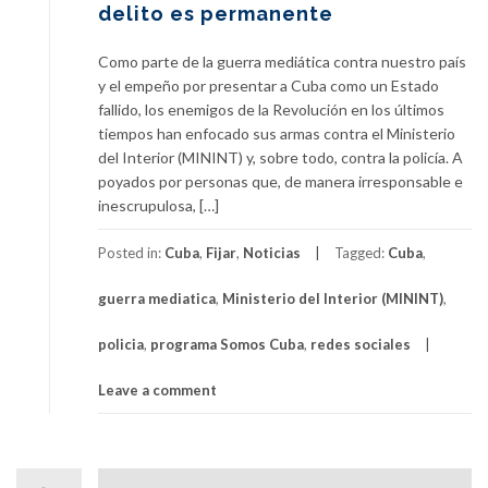
delito es permanente
Como parte de la guerra mediática contra nuestro país
y el empeño por presentar a Cuba como un Estado
fallido, los enemigos de la Revolución en los últimos
tiempos han enfocado sus armas contra el Ministerio
del Interior (MININT) y, sobre todo, contra la policía. A
poyados por personas que, de manera irresponsable e
inescrupulosa, […]
Posted in:
Cuba
,
Fijar
,
Noticias
Tagged:
Cuba
,
guerra mediatica
,
Ministerio del Interior (MININT)
,
policia
,
programa Somos Cuba
,
redes sociales
Leave a comment