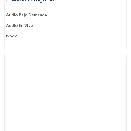
Audio Bajo Demanda
Audio En Vivo
Ivoox