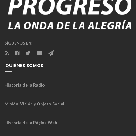
SÍGUENOS EN:
QUIÉNES SOMOS
Historia de la Radio
Misión, Visión y Objeto Social
Historia de la Página Web