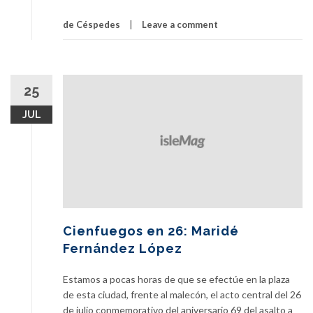
de Céspedes
Leave a comment
25
JUL
Cienfuegos en 26: Maridé
Fernández López
Estamos a pocas horas de que se efectúe en la plaza
de esta ciudad, frente al malecón, el acto central del 26
de julio conmemorativo del aniversario 69 del asalto a