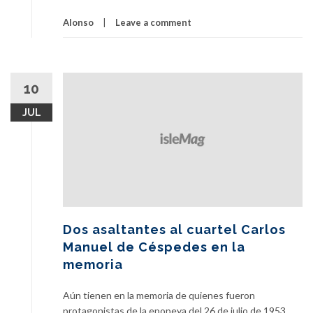
Alonso
Leave a comment
10
JUL
Dos asaltantes al cuartel Carlos
Manuel de Céspedes en la
memoria
Aún tienen en la memoria de quienes fueron
protagonistas de la epopeya del 26 de julio de 1953,