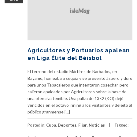
Agricultores y Portuarios apalean
en Liga Élite del Béisbol
El terreno del estadio Mártires de Barbados, en
Bayamo, humeaba a sequía y se presentó áspero y duro
para unos Tabacaleros que intentaron cosechar, pero
salieron apaleados por Agricultores sobre la base de
una ofensiva temible. Una paliza de 13×2 (KO) dejó
vencidos en el octavo inning a los visitantes y deleitó al
público granmense […]
Posted in:
Cuba
,
Deportes
,
Fijar
,
Noticias
Tagged: