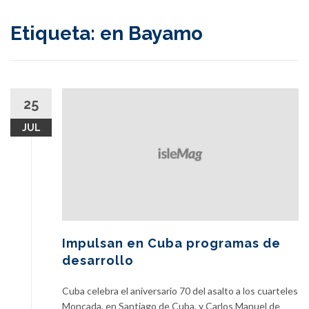
content
Etiqueta:
en Bayamo
25
JUL
Impulsan en Cuba programas de
desarrollo
Cuba celebra el aniversario 70 del asalto a los cuarteles
Moncada, en Santiago de Cuba, y Carlos Manuel de