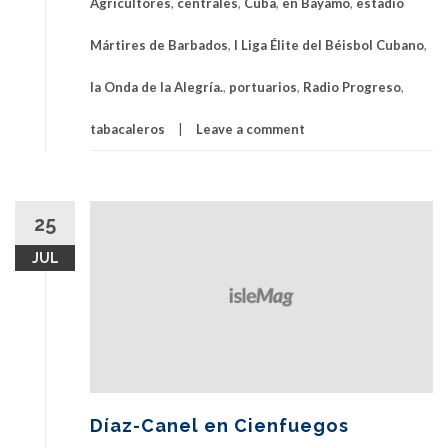
Agricultores
,
centrales
,
Cuba
,
en Bayamo
,
estadio
Mártires de Barbados
,
I Liga Élite del Béisbol Cubano
,
la Onda de la Alegría.
,
portuarios
,
Radio Progreso
,
tabacaleros
Leave a comment
25
JUL
Díaz-Canel en Cienfuegos