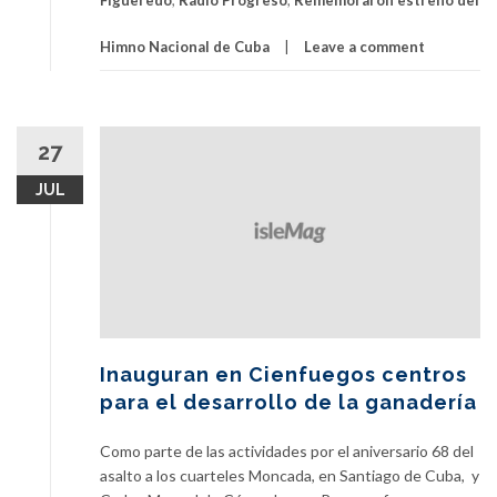
de
Cuba,
Himno Nacional de Cuba
Leave a comment
en
Bayamo
27
JUL
Inauguran en Cienfuegos centros
para el desarrollo de la ganadería
Como parte de las actividades por el aniversario 68 del
asalto a los cuarteles Moncada, en Santiago de Cuba, y