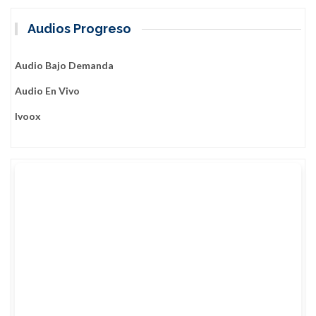
Audios Progreso
Audio Bajo Demanda
Audio En Vivo
Ivoox