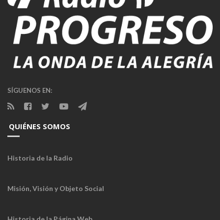
SÍGUENOS EN:
QUIÉNES SOMOS
Historia de la Radio
Misión, Visión y Objeto Social
Historia de la Página Web