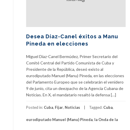
Desea Díaz-Canel éxitos a Manu
Pineda en elecciones
Miguel Díaz-Canel Bermúdez, Primer Secretario del
Comité Central del Partido Comunista de Cuba y
Presidente de la República, deseó existo al
eurodiputado Manuel (Manu) Pineda, en las elecciones
del Parlamento Europeo que se celebrarán el venidero
9 de junio, cita un deezpacho de la Agencia Cubana de
Noticias. En X, el mandatario resaltó la defensa […]
Posted in:
Cuba
,
Fijar
,
Noticias
Tagged:
Cuba
,
eurodiputado Manuel (Manu) Pineda
,
la Onda de la