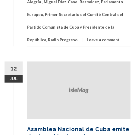
Alegría.
,
Miguel Díaz-Canel Bermúdez
,
Parlamento
Europeo
,
Primer Secretario del Comité Central del
Partido Comunista de Cuba y Presidente de la
República
,
Radio Progreso
Leave a comment
12
JUL
Asamblea Nacional de Cuba emite