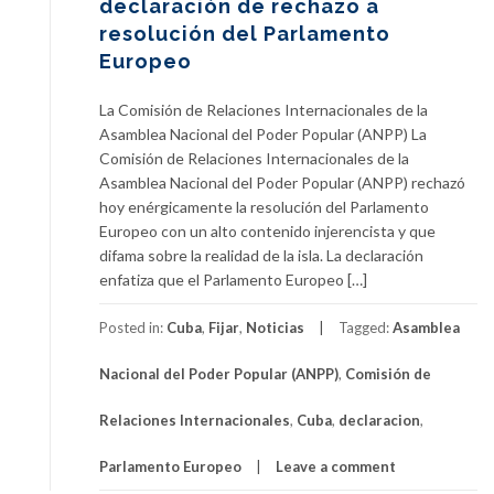
declaración de rechazo a
resolución del Parlamento
Europeo
La Comisión de Relaciones Internacionales de la
Asamblea Nacional del Poder Popular (ANPP) La
Comisión de Relaciones Internacionales de la
Asamblea Nacional del Poder Popular (ANPP) rechazó
hoy enérgicamente la resolución del Parlamento
Europeo con un alto contenido injerencista y que
difama sobre la realidad de la isla. La declaración
enfatiza que el Parlamento Europeo […]
Posted in:
Cuba
,
Fijar
,
Noticias
Tagged:
Asamblea
Nacional del Poder Popular (ANPP)
,
Comisión de
Relaciones Internacionales
,
Cuba
,
declaracion
,
Parlamento Europeo
Leave a comment