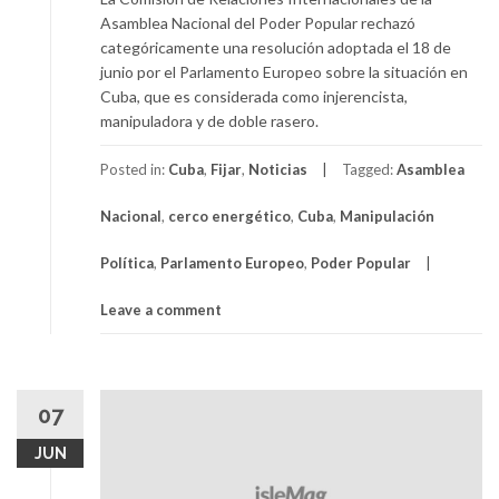
Asamblea Nacional del Poder Popular rechazó
categóricamente una resolución adoptada el 18 de
junio por el Parlamento Europeo sobre la situación en
Cuba, que es considerada como injerencista,
manipuladora y de doble rasero.
Posted in:
Cuba
,
Fijar
,
Noticias
Tagged:
Asamblea
Nacional
,
cerco energético
,
Cuba
,
Manipulación
Política
,
Parlamento Europeo
,
Poder Popular
Leave a comment
07
JUN