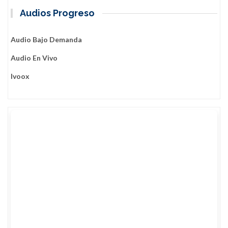
Audios Progreso
Audio Bajo Demanda
Audio En Vivo
Ivoox