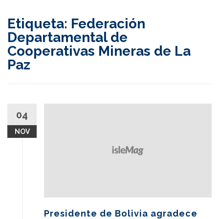
content
Etiqueta:
Federación
Departamental de
Cooperativas Mineras de La
Paz
04
NOV
Presidente de Bolivia agradece