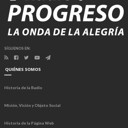
SÍGUENOS EN:
QUIÉNES SOMOS
Historia de la Radio
Misión, Visión y Objeto Social
Historia de la Página Web