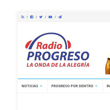
Skip
NOTICIAS
PROGRESO POR DENTRO
8
to
content