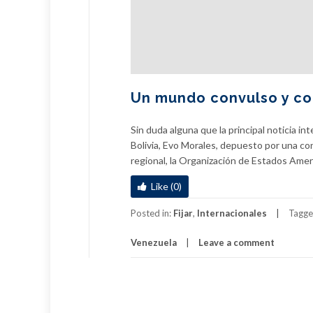
Un mundo convulso y co
Sin duda alguna que la principal noticia i
Bolivia, Evo Morales, depuesto por una con
regional, la Organización de Estados Ame
Like (0)
Posted in:
Fijar
,
Internacionales
Tagge
Venezuela
Leave a comment