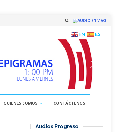
AUDIO EN VIVO
Skip
ES
EN
to
content
QUIENES SOMOS
CONTÁCTENOS
Audios Progreso