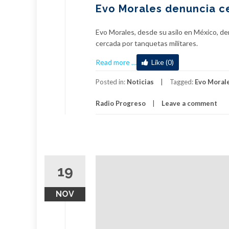
Evo Morales denuncia cer
Evo Morales, desde su asilo en México, de
cercada por tanquetas militares.
about
Read more
…
Like (0)
Evo
Morales
Posted in:
Noticias
Tagged:
Evo Moral
denuncia
Radio Progreso
Leave a comment
cerco
militar
a
plaza
en
La
19
Paz,
Bolivia
NOV