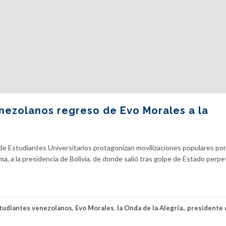
enezolanos regreso de Evo Morales a la
e Estudiantes Universitarios protagonizan movilizaciones populares por
ma, a la presidencia de Bolivia, de donde salió tras golpe de Estado perpe
tudiantes venezolanos
,
Evo Morales
,
la Onda de la Alegría.
,
presidente 