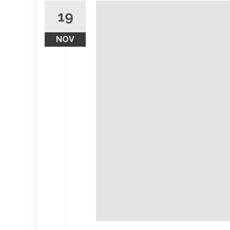
19
NOV