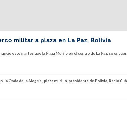
co militar a plaza en La Paz, Bolivia
nunció este martes que la Plaza Murillo en el centro de La Paz, se encue
es
,
la Onda de la Alegría.
,
plaza murillo
,
presidente de Bolivia
,
Radio Cu