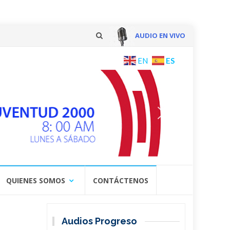
AUDIO EN VIVO
Skip
ES
EN
to
content
QUIENES SOMOS
CONTÁCTENOS
Audios Progreso