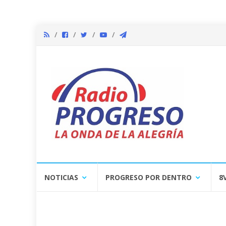
Skip
NOTICIAS
PROGRESO POR DENTRO
8
to
content