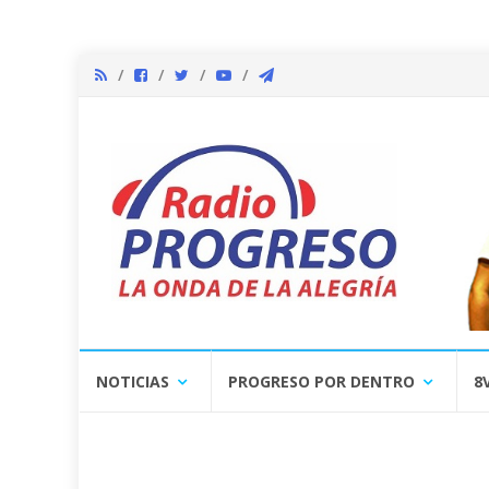
Skip
NOTICIAS
PROGRESO POR DENTRO
8
to
content