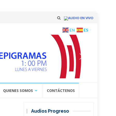
AUDIO EN VIVO
Skip
ES
EN
to
content
QUIENES SOMOS
CONTÁCTENOS
Audios Progreso