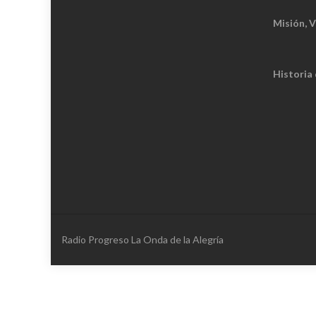
Misión, V
Historia
Radio Progreso La Onda de la Alegría