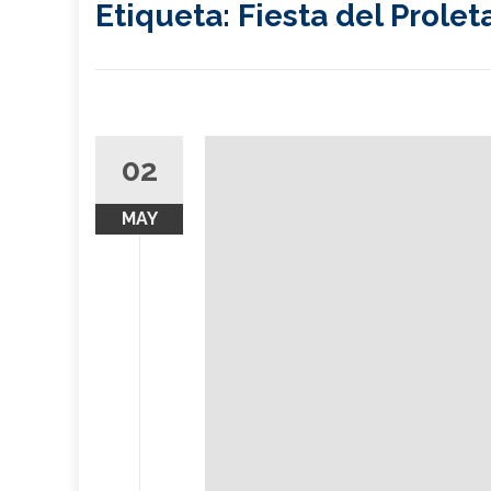
Etiqueta:
Fiesta del Prole
02
MAY