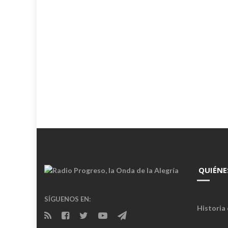
QUIÉNE
SÍGUENOS EN:
Historia 