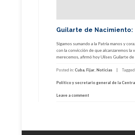
Guilarte de Nacimiento:
Sigamos sumando a la Patria manos y coraz
con la convicción de que alcanzaremos la 
merecemos, afirmó hoy Ulises Guilarte de 
Posted in:
Cuba
,
Fijar
,
Noticias
Tagged
Político y secretario general de la Centr
Leave a comment