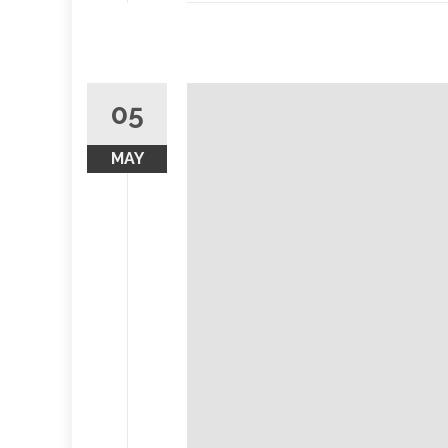
05
MAY