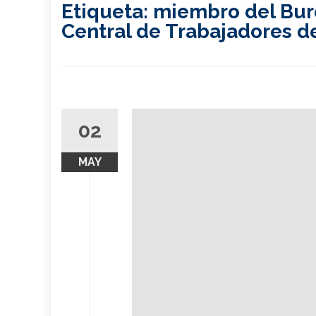
Etiqueta:
miembro del Buró 
Central de Trabajadores d
02
MAY