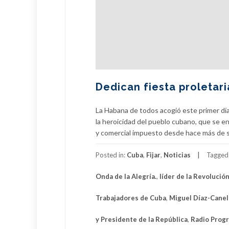
Dedican fiesta proletari
La Habana de todos acogió este primer día
la heroicidad del pueblo cubano, que se en
y comercial impuesto desde hace más de s
Posted in:
Cuba
,
Fijar
,
Noticias
Tagged
Onda de la Alegría.
,
líder de la Revolució
Trabajadores de Cuba
,
Miguel Díaz-Cane
y Presidente de la República
,
Radio Prog