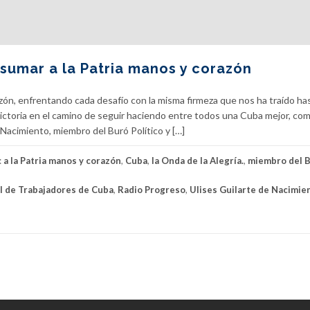
 sumar a la Patria manos y corazón
ón, enfrentando cada desafío con la misma firmeza que nos ha traído has
victoria en el camino de seguir haciendo entre todos una Cuba mejor, com
Nacimiento, miembro del Buró Político y […]
:
a la Patria manos y corazón
,
Cuba
,
la Onda de la Alegría.
,
miembro del 
al de Trabajadores de Cuba
,
Radio Progreso
,
Ulises Guilarte de Nacimie