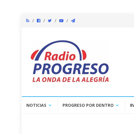
Skip
NOTICIAS
PROGRESO POR DENTRO
8
to
content