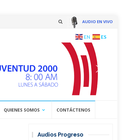
AUDIO EN VIVO
Skip
ES
EN
to
content
QUIENES SOMOS
CONTÁCTENOS
Audios Progreso