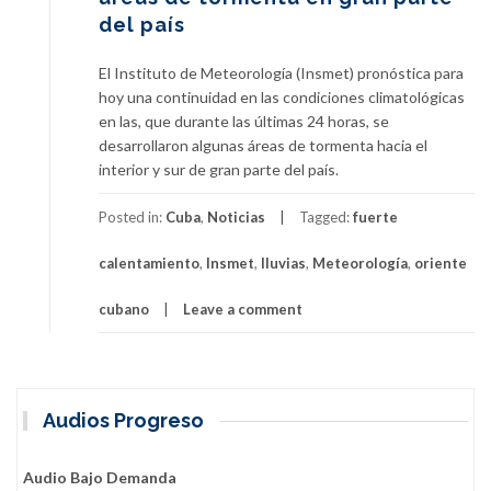
del país
El Instituto de Meteorología (Insmet) pronóstica para
hoy una continuidad en las condiciones climatológicas
en las, que durante las últimas 24 horas, se
desarrollaron algunas áreas de tormenta hacia el
interior y sur de gran parte del país.
Posted in:
Cuba
,
Noticias
Tagged:
fuerte
calentamiento
,
Insmet
,
lluvias
,
Meteorología
,
oriente
cubano
Leave a comment
Audios Progreso
Audio Bajo Demanda