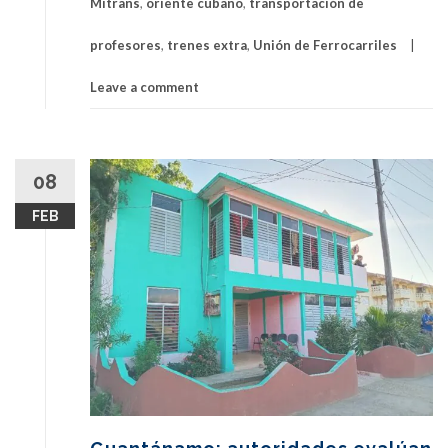
Mitrans
,
oriente cubano
,
transportación de
profesores
,
trenes extra
,
Unión de Ferrocarriles
Leave a comment
08
FEB