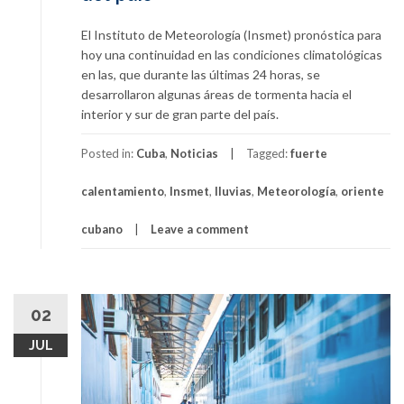
El Instituto de Meteorología (Insmet) pronóstica para
hoy una continuidad en las condiciones climatológicas
en las, que durante las últimas 24 horas, se
desarrollaron algunas áreas de tormenta hacia el
interior y sur de gran parte del país.
Posted in:
Cuba
,
Noticias
Tagged:
fuerte
calentamiento
,
Insmet
,
lluvias
,
Meteorología
,
oriente
cubano
Leave a comment
02
JUL