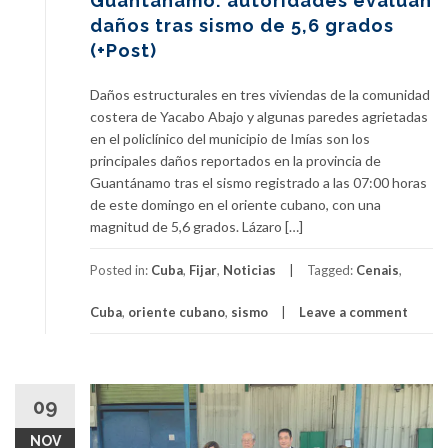
Guantánamo: autoridades evalúan
daños tras sismo de 5,6 grados
(+Post)
Daños estructurales en tres viviendas de la comunidad
costera de Yacabo Abajo y algunas paredes agrietadas
en el policlínico del municipio de Imías son los
principales daños reportados en la provincia de
Guantánamo tras el sismo registrado a las 07:00 horas
de este domingo en el oriente cubano, con una
magnitud de 5,6 grados. Lázaro […]
Posted in:
Cuba
,
Fijar
,
Noticias
Tagged:
Cenais
,
Cuba
,
oriente cubano
,
sismo
Leave a comment
09
NOV