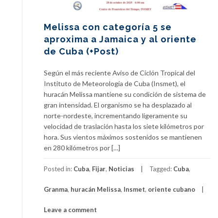
Melissa con categoría 5 se
aproxima a Jamaica y al oriente
de Cuba (+Post)
Según el más reciente Aviso de Ciclón Tropical del
Instituto de Meteorología de Cuba (Insmet), el
huracán Melissa mantiene su condición de sistema de
gran intensidad. El organismo se ha desplazado al
norte-nordeste, incrementando ligeramente su
velocidad de traslación hasta los siete kilómetros por
hora. Sus vientos máximos sostenidos se mantienen
en 280 kilómetros por […]
Posted in:
Cuba
,
Fijar
,
Noticias
Tagged:
Cuba
,
Granma
,
huracán Melissa
,
Insmet
,
oriente cubano
Leave a comment