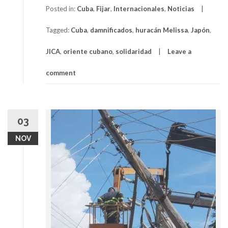
Posted in:
Cuba
,
Fijar
,
Internacionales
,
Noticias
Tagged:
Cuba
,
damnificados
,
huracán Melissa
,
Japón
,
JICA
,
oriente cubano
,
solidaridad
Leave a
comment
03
NOV