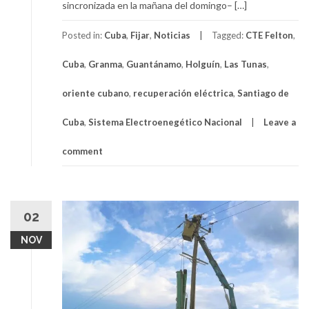
sincronizada en la mañana del domingo– […]
Posted in:
Cuba
,
Fijar
,
Noticias
Tagged:
CTE Felton
,
Cuba
,
Granma
,
Guantánamo
,
Holguín
,
Las Tunas
,
oriente cubano
,
recuperación eléctrica
,
Santiago de
Cuba
,
Sistema Electroenegético Nacional
Leave a
comment
02
NOV