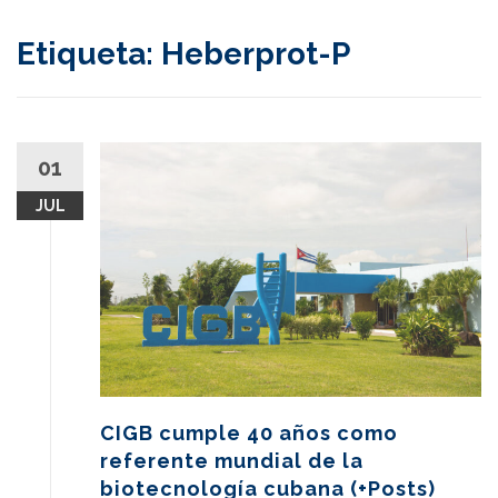
content
Etiqueta:
Heberprot-P
01
JUL
CIGB cumple 40 años como
referente mundial de la
biotecnología cubana (+Posts)