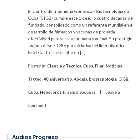
El Centro de Ingeniería Genética y Biotecnología de
Cuba (CIGB) cumple este 1 de julio cuatro décadas de
fundado, consolidado como un referente mundial en el
desarrollo de fármacos y vacunas de probada
efectividad para la salud humana y animal. Su prestigio,
forjado desde 1986 por iniciativa del líder histórico
Fidel Castro, lo inscribe en […]
Posted in:
Ciencia y Técnica
,
Cuba
,
Fijar
,
Noticias
Tagged:
40 aniversario
,
Abdala
,
biotecnología
,
CIGB
,
Cuba
,
Heberprot-P
,
salud
,
vacunas
Leave a
comment
Audios Progreso