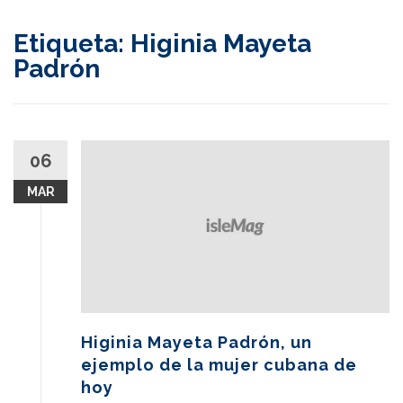
content
Etiqueta:
Higinia Mayeta
Padrón
06
MAR
Higinia Mayeta Padrón, un
ejemplo de la mujer cubana de
hoy