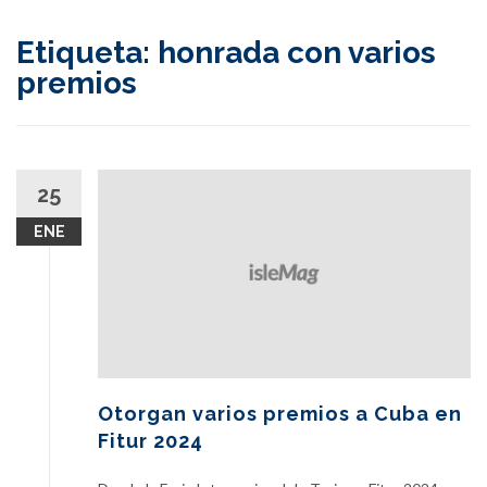
content
Etiqueta:
honrada con varios
premios
25
ENE
Otorgan varios premios a Cuba en
Fitur 2024