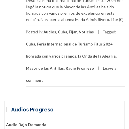
Desde la Feria Internacional de Turismo Fitur 2024 nos
llegó la noticia que la Mayor de las Antillas ha sido
honrada con varios premios de excelencia en esta
edición. Nos acerca al tema María Aléxis Rivero. Like (0)
Posted in:
Audios
,
Cuba
,
Fijar
,
Noticias
Tagged:
Cuba
,
Feria Internacional de Turismo Fitur 2024
,
honrada con varios premios
,
la Onda de la Alegría.
,
Mayor de las Antillas
,
Radio Progreso
Leave a
comment
Audios Progreso
Audio Bajo Demanda