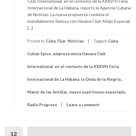
Club International, en el contexto de la XXXVIII Feria
Internacional de La Habana, reportó la Agencia Cubana
de Noticias. La nueva propuesta combina el
mundialmente famoso ron Havana Club Añejo Especial,
[…]
Posted in:
Cuba
,
Fijar
,
Noticias
Tagged:
Cuba
,
Cuban Spice
,
empresa mixta Havana Club
International
,
en el contexto de la XXXVIII Feria
Internacional de La Habana
,
la Onda de la Alegría.
,
Mayor de las Antillas
,
nuevo espirituoso especiado
,
Radio Progreso
Leave a comment
12