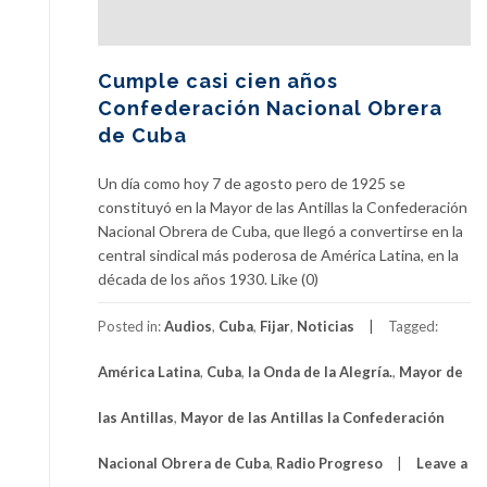
Cumple casi cien años
Confederación Nacional Obrera
de Cuba
Un día como hoy 7 de agosto pero de 1925 se
constituyó en la Mayor de las Antillas la Confederación
Nacional Obrera de Cuba, que llegó a convertirse en la
central sindical más poderosa de América Latina, en la
década de los años 1930. Like (0)
Posted in:
Audios
,
Cuba
,
Fijar
,
Noticias
Tagged:
América Latina
,
Cuba
,
la Onda de la Alegría.
,
Mayor de
las Antillas
,
Mayor de las Antillas la Confederación
Nacional Obrera de Cuba
,
Radio Progreso
Leave a