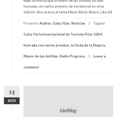
llegó la noticia que la Mayor de las Antillas ha sido
honrada con varios premios de excelencia en esta
edición. Nos acerca al tema María Aléxis Rivero. Like (0)
Posted in:
Audios
,
Cuba
,
Fijar
,
Noticias
Tagged:
Cuba
,
Feria Internacional de Turismo Fitur 2024
,
honrada con varios premios
,
la Onda de la Alegría.
,
Mayor de las Antillas
,
Radio Progreso
Leave a
comment
13
NOV