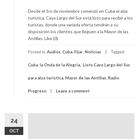
Desde el 1ro de noviembre comenzó en Cuba el alza
turística. Cayo Largo del Sur está listo para recibir a los
turistas, donde una variada oferta tendrán a su
disposición los clientes que lleguen a la Mayor de las
Antillas. Like (0)
Posted in:
Audios
,
Cuba
,
Fijar
,
Noticias
Tagged:
Cuba
,
la Onda de la Alegría.
,
Listo Cayo Largo del Sur
para alza turística
,
Mayor de las Antillas
,
Radio
Progreso
Leave a comment
24
OCT