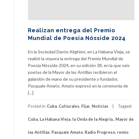
Realizan entrega del Premio
Mundial de Poesía Nósside 2024
En la Sociedad Dante Alighieri, en La Habana Vieja, se
realizó la víspera la entrega del Premio Mundial de
Poesia Nósside 2024, en su edición 38, en la que seis
poetas de la Mayor de las Antillas recibieron el
galardón de mano de su presidente y fundador,
Pasquale Amato. Amato expresó en la ceremonia de
[…]
Posted in:
Cuba
,
Culturales
,
Fijar
,
Noticias
Tagged:
Cuba
,
La Habana Vieja
,
la Onda de la Alegría.
,
Mayor de
las Antillas
,
Pasquale Amato
,
Radio Progreso
,
remio