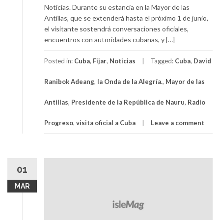
Noticias. Durante su estancia en la Mayor de las
Antillas, que se extenderá hasta el próximo 1 de junio,
el visitante sostendrá conversaciones oficiales,
encuentros con autoridades cubanas, y […]
Posted in:
Cuba
,
Fijar
,
Noticias
Tagged:
Cuba
,
David
Ranibok Adeang
,
la Onda de la Alegría.
,
Mayor de las
Antillas
,
Presidente de la República de Nauru
,
Radio
Progreso
,
visita oficial a Cuba
Leave a comment
01
MAR