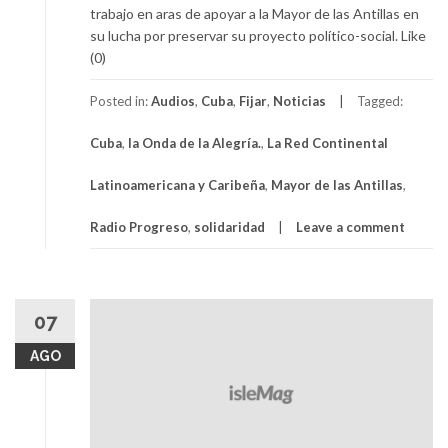
trabajo en aras de apoyar a la Mayor de las Antillas en
su lucha por preservar su proyecto político-social. Like
(0)
Posted in:
Audios
,
Cuba
,
Fijar
,
Noticias
Tagged:
Cuba
,
la Onda de la Alegría.
,
La Red Continental
Latinoamericana y Caribeña
,
Mayor de las Antillas
,
Radio Progreso
,
solidaridad
Leave a comment
07
AGO