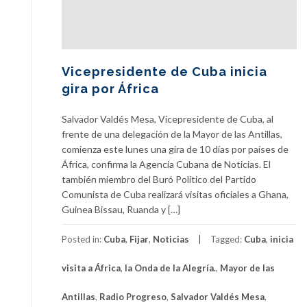
Vicepresidente de Cuba inicia
gira por África
Salvador Valdés Mesa, Vicepresidente de Cuba, al
frente de una delegación de la Mayor de las Antillas,
comienza este lunes una gira de 10 días por países de
África, confirma la Agencia Cubana de Noticias. El
también miembro del Buró Político del Partido
Comunista de Cuba realizará visitas oficiales a Ghana,
Guinea Bissau, Ruanda y […]
Posted in:
Cuba
,
Fijar
,
Noticias
Tagged:
Cuba
,
inicia
visita a África
,
la Onda de la Alegría.
,
Mayor de las
Antillas
,
Radio Progreso
,
Salvador Valdés Mesa
,