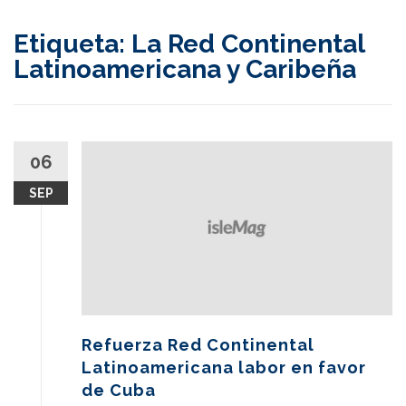
content
Etiqueta:
La Red Continental
Latinoamericana y Caribeña
06
SEP
Refuerza Red Continental
Latinoamericana labor en favor
de Cuba