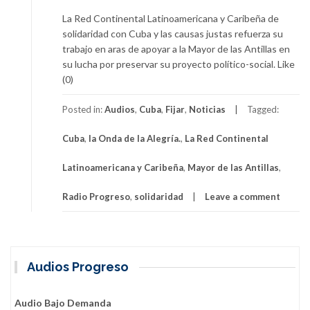
La Red Continental Latinoamericana y Caribeña de
solidaridad con Cuba y las causas justas refuerza su
trabajo en aras de apoyar a la Mayor de las Antillas en
su lucha por preservar su proyecto político-social. Like
(0)
Posted in:
Audios
,
Cuba
,
Fijar
,
Noticias
Tagged:
Cuba
,
la Onda de la Alegría.
,
La Red Continental
Latinoamericana y Caribeña
,
Mayor de las Antillas
,
Radio Progreso
,
solidaridad
Leave a comment
Audios Progreso
Audio Bajo Demanda