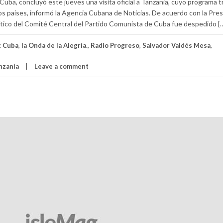
ba, concluyó este jueves una visita oficial a Tanzania, cuyo programa tr
os países, informó la Agencia Cubana de Noticias. De acuerdo con la Pre
olítico del Comité Central del Partido Comunista de Cuba fue despedido [
:
Cuba
,
la Onda de la Alegría.
,
Radio Progreso
,
Salvador Valdés Mesa
,
anzania
Leave a comment