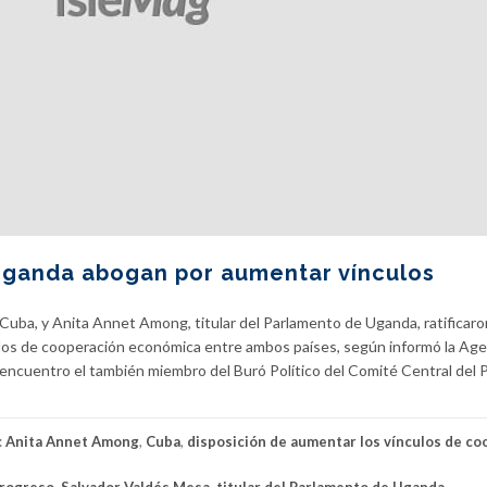
Uganda abogan por aumentar vínculos
Cuba, y Anita Annet Among, titular del Parlamento de Uganda, ratificaro
culos de cooperación económica entre ambos países, según informó la Age
l encuentro el también miembro del Buró Político del Comité Central del 
:
Anita Annet Among
,
Cuba
,
disposición de aumentar los vínculos de co