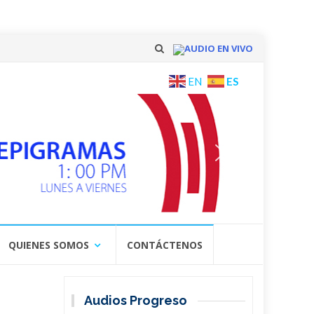
AUDIO EN VIVO
Skip
ES
EN
to
content
QUIENES SOMOS
CONTÁCTENOS
Audios Progreso