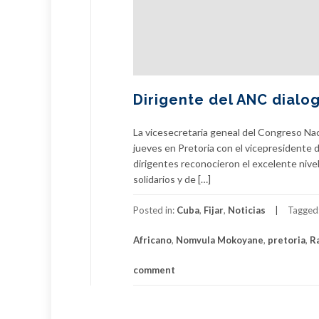
Dirigente del ANC dialo
La vicesecretaria geneal del Congreso Nac
jueves en Pretoria con el vicepresidente 
dirigentes reconocieron el excelente nivel 
solidarios y de […]
Posted in:
Cuba
,
Fijar
,
Noticias
Tagged
Africano
,
Nomvula Mokoyane
,
pretoria
,
R
comment