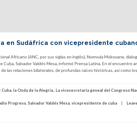
ga en Sudáfrica con vicepresidente cuban
ional Africano (ANC, por sus siglas en inglés), Nomvula Mokoyane, dialo
de Cuba, Salvador Valdés Mesa, informó Prensa Latina. En el encuentro 
de las relaciones bilaterales, de profundas raíces históricas, así como lo
:
Cuba
,
la Onda de la Alegría.
,
La vicesecretaria geneal del Congreso Na
adio Progreso
,
Salvador Valdés Mesa
,
vicepresidente de cuba
Leave