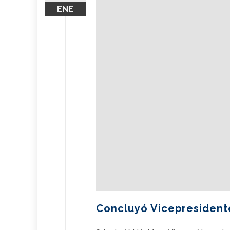
ENE
Concluyó Vicepresidente