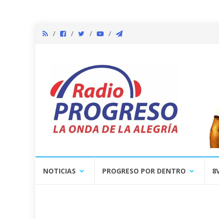
Skip
NOTICIAS
PROGRESO POR DENTRO
8
to
content