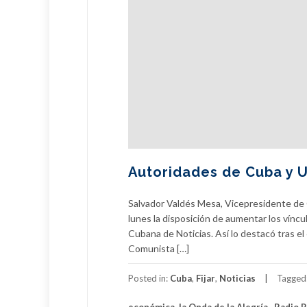
Autoridades de Cuba y 
Salvador Valdés Mesa, Vicepresidente de 
lunes la disposición de aumentar los vín
Cubana de Noticias. Así lo destacó tras e
Comunista […]
Posted in:
Cuba
,
Fijar
,
Noticias
Tagged