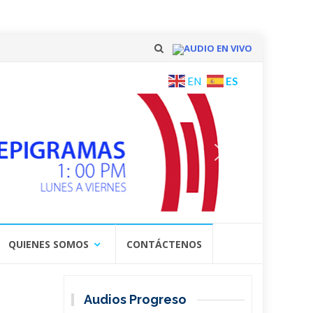
AUDIO EN VIVO
Skip
ES
EN
to
content
QUIENES SOMOS
CONTÁCTENOS
Audios Progreso