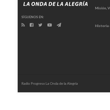
Misión, V
SÍGUENOS EN:
Historia
Radio Progreso La Onda de la Alegría