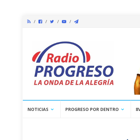
Skip
NOTICIAS
PROGRESO POR DENTRO
8
to
content