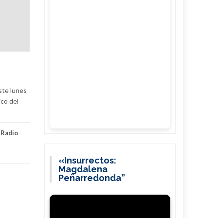
ste lunes
ico del
,
Radio
«Insurrectos:
Magdalena
Peñarredonda”