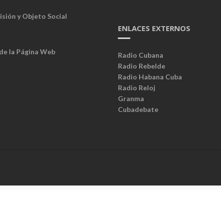
isión y Objeto Social
ENLACES EXTERNOS
 de la Página Web
Radio Cubana
Radio Rebelde
Radio Habana Cuba
Radio Reloj
Granma
Cubadebate