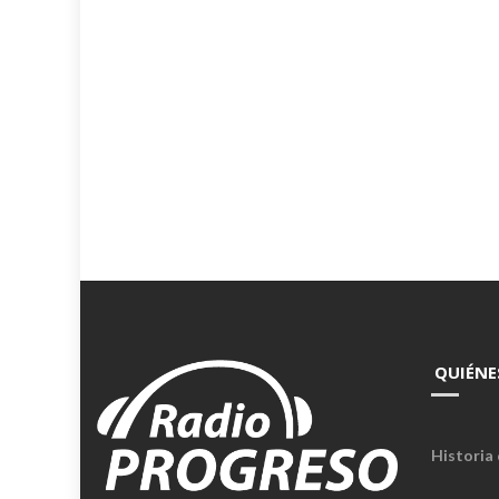
QUIÉNE
Historia 