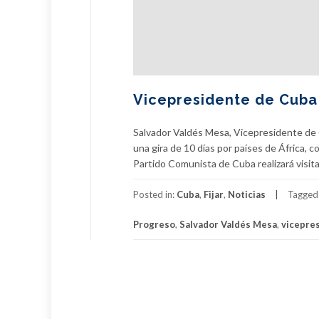
Vicepresidente de Cuba i
Salvador Valdés Mesa, Vicepresidente de C
una gira de 10 días por países de África, 
Partido Comunista de Cuba realizará visita
Posted in:
Cuba
,
Fijar
,
Noticias
Tagged
Progreso
,
Salvador Valdés Mesa
,
vicepre