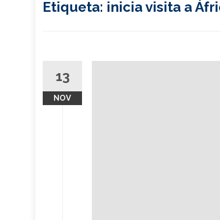
Etiqueta:
inicia visita a Áfr
13
NOV