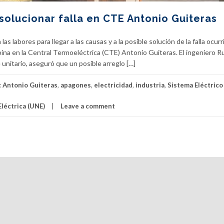
solucionar falla en CTE Antonio Guiteras
s labores para llegar a las causas y a la posible solución de la falla ocurr
rbina en la Central Termoeléctrica (CTE) Antonio Guiteras. El ingeniero 
unitario, aseguró que un posible arreglo […]
:
Antonio Guiteras
,
apagones
,
electricidad
,
industria
,
Sistema Eléctrico
léctrica (UNE)
Leave a comment