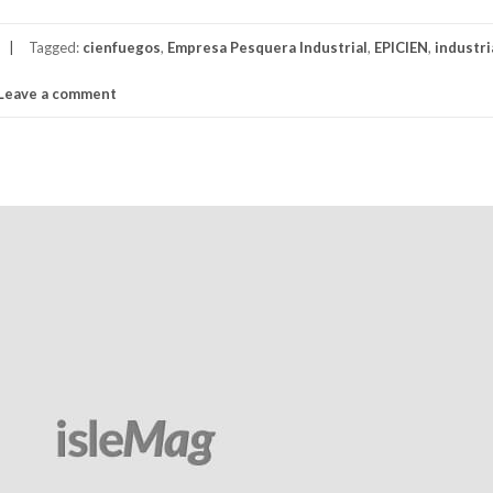
Tagged:
cienfuegos
,
Empresa Pesquera Industrial
,
EPICIEN
,
industri
Leave a comment