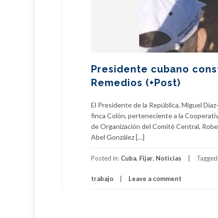
Presidente cubano const
Remedios (+Post)
El Presidente de la República, Miguel Díaz
finca Colón, perteneciente a la Cooperativ
de Organización del Comité Central, Robe
Abel González […]
Posted in:
Cuba
,
Fijar
,
Noticias
Tagged
trabajo
Leave a comment