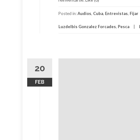
Posted in:
Audios
,
Cuba
,
Entrevistas
,
Fijar
Luzdelbis Gonzalez Forcades
,
Pesca
20
FEB