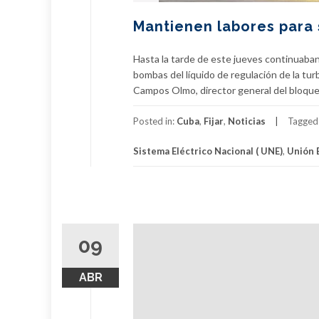
Mantienen labores para 
Hasta la tarde de este jueves continuaban la
bombas del líquido de regulación de la tu
Campos Olmo, director general del bloque 
Posted in:
Cuba
,
Fijar
,
Noticias
Tagged
Sistema Eléctrico Nacional ( UNE)
,
Unión E
09
ABR