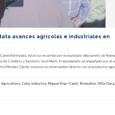
ata avances agrícolas e industriales en
-Canel Bermúdez, inició su recorrido por el municipio villaclareño de Reme
a de Créditos y Servicios José Martí. El mandatario, acompañado por el s
rto Morales Ojeda, sostuvo un intercambio directo con el productor agr
:
Agricultura
,
Cuba
,
industria
,
Miguel Díaz -Canel
,
Remedios
,
Villa Clara