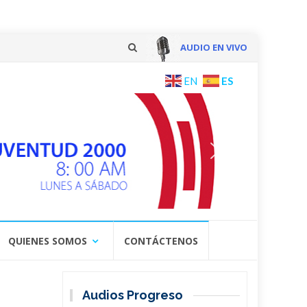
AUDIO EN VIVO
Skip
ES
EN
to
content
QUIENES SOMOS
CONTÁCTENOS
Audios Progreso