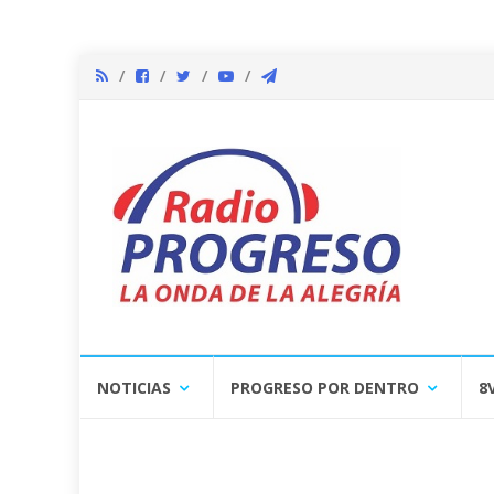
Skip
NOTICIAS
PROGRESO POR DENTRO
8
to
content