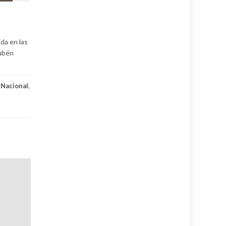
ida en las
Rubén
 Nacional
,