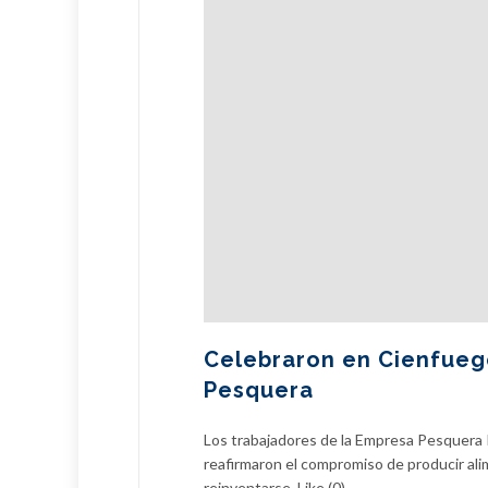
Celebraron en Cienfuegos
Pesquera
Los trabajadores de la Empresa Pesquera 
reafirmaron el compromiso de producir ali
reinventarse. Like (0)