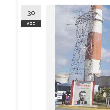
30
AGO